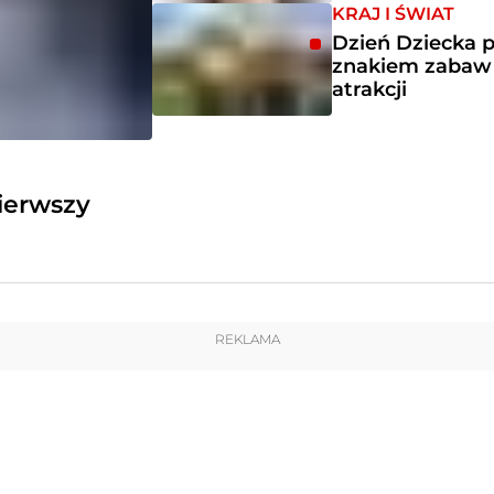
KRAJ I ŚWIAT
Dzień Dziecka 
znakiem zabaw 
atrakcji
pierwszy
REKLAMA