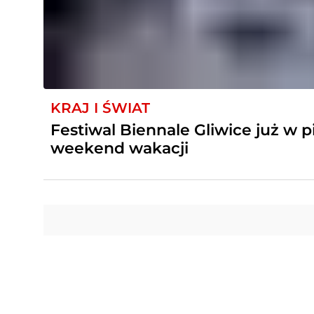
KRAJ I ŚWIAT
Festiwal Biennale Gliwice już w 
weekend wakacji