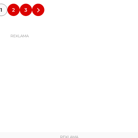
1
2
3
REKLAMA
REKLAMA