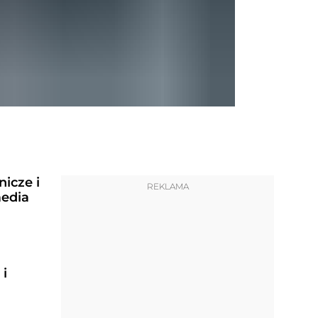
nicze i
REKLAMA
edia
 i