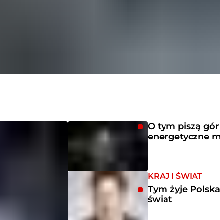
O tym piszą gór
energetyczne m
KRAJ I ŚWIAT
Tym żyje Polska
świat