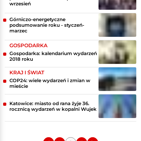
wrzesień
Górniczo-energetyczne
podsumowanie roku - styczeń-
marzec
GOSPODARKA
Gospodarka: kalendarium wydarzeń
2018 roku
KRAJ I ŚWIAT
COP24: wiele wydarzeń i zmian w
mieście
Katowice: miasto od rana żyje 36.
rocznicą wydarzeń w kopalni Wujek