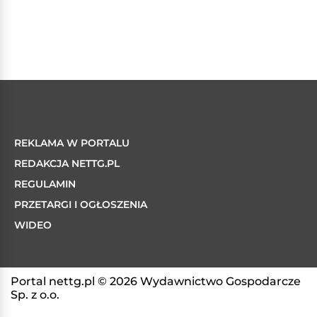
REKLAMA W PORTALU
REDAKCJA NETTG.PL
REGULAMIN
PRZETARGI I OGŁOSZENIA
WIDEO
Portal nettg.pl © 2026 Wydawnictwo Gospodarcze
Sp. z o.o.