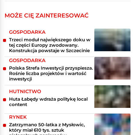
MOŻE CIĘ ZAINTERESOWAĆ
GOSPODARKA
Trzeci moduł największego doku w
tej części Europy zwodowany.
Konstrukcja powstaje w Szczecinie
GOSPODARKA
Polska Strefa Inwestycji przyspiesza.
Rośnie liczba projektów i wartość
inwestycji
HUTNICTWO
Huta Łabędy wdraża politykę local
content
RYNEK
Zatrzymano 50-latka z Mysłowic,
który miał 610 tys. sztuk