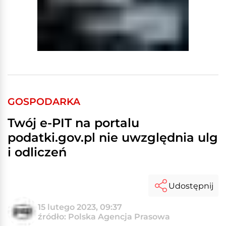
GOSPODARKA
Twój e-PIT na portalu
podatki.gov.pl nie uwzględnia ulg
i odliczeń
Udostępnij
15 lutego 2023, 09:37
źródło: Polska Agencja Prasowa