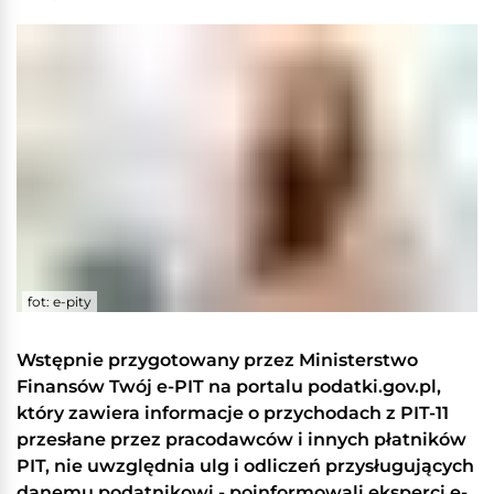
fot: e-pity
Wstępnie przygotowany przez Ministerstwo
Finansów Twój e-PIT na portalu podatki.gov.pl,
który zawiera informacje o przychodach z PIT-11
przesłane przez pracodawców i innych płatników
PIT, nie uwzględnia ulg i odliczeń przysługujących
danemu podatnikowi - poinformowali eksperci e-