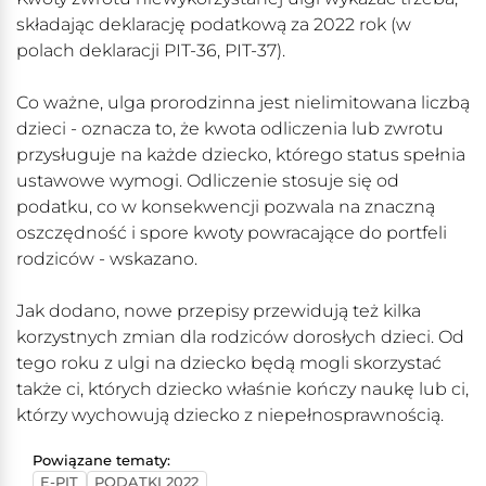
składając deklarację podatkową za 2022 rok (w
polach deklaracji PIT-36, PIT-37).
Co ważne, ulga prorodzinna jest nielimitowana liczbą
dzieci - oznacza to, że kwota odliczenia lub zwrotu
przysługuje na każde dziecko, którego status spełnia
ustawowe wymogi. Odliczenie stosuje się od
podatku, co w konsekwencji pozwala na znaczną
oszczędność i spore kwoty powracające do portfeli
rodziców - wskazano.
Jak dodano, nowe przepisy przewidują też kilka
korzystnych zmian dla rodziców dorosłych dzieci. Od
tego roku z ulgi na dziecko będą mogli skorzystać
także ci, których dziecko właśnie kończy naukę lub ci,
którzy wychowują dziecko z niepełnosprawnością.
Powiązane tematy:
E-PIT
PODATKI 2022