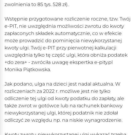
zwolnienia to 85 tys. 528 zł).
Wstępnie przygotowane rozliczenie roczne, tzw. Twój
e-PIT, nie uwzględnia możliwości zwrotu do kwoty
zapłaconych składek automatycznie, co w efekcie
może prowadzić do pominięcia niewykorzystanej
kwoty ulgi. Twój e-PIT przy pierwotnej kalkulacji
uwzględnia tylko tę część ulgi, która obniża podatek
+do zera+ - zwróciła uwagę ekspertka e-pity.pl
Monika Piątkowska.
Jak podano, ulga na dzieci jest nadal aktualna. W
rozliczeniach za 2022 r. możliwe jest nie tylko
odliczenie tej ulgi od kwoty podatku do zapłaty, ale
także zwrot w gotówce lub na rachunek bankowy
niewykorzystanej ulgi, której podatnik nie zdołał
odliczyć ze względu np. na niskie wynagrodzenie.
Kwoty zwrotu niewykorzystanej ulgi wykazać trzeba,