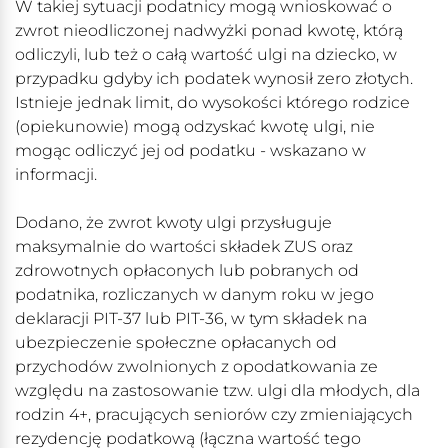
W takiej sytuacji podatnicy mogą wnioskować o
zwrot nieodliczonej nadwyżki ponad kwotę, którą
odliczyli, lub też o całą wartość ulgi na dziecko, w
przypadku gdyby ich podatek wynosił zero złotych.
Istnieje jednak limit, do wysokości którego rodzice
(opiekunowie) mogą odzyskać kwotę ulgi, nie
mogąc odliczyć jej od podatku - wskazano w
informacji.
Dodano, że zwrot kwoty ulgi przysługuje
maksymalnie do wartości składek ZUS oraz
zdrowotnych opłaconych lub pobranych od
podatnika, rozliczanych w danym roku w jego
deklaracji PIT-37 lub PIT-36, w tym składek na
ubezpieczenie społeczne opłacanych od
przychodów zwolnionych z opodatkowania ze
względu na zastosowanie tzw. ulgi dla młodych, dla
rodzin 4+, pracujących seniorów czy zmieniających
rezydencję podatkową (łączna wartość tego