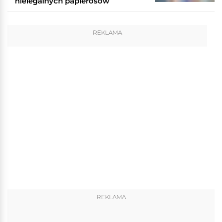
nielegalnych papierosów
REKLAMA
REKLAMA