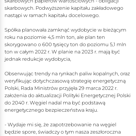
skarbowych papierów wartościowych - obligacji
skarbowych. Podwyższenie kapitału zakładowego
nastąpi w ramach kapitału docelowego.
Spółka planowała zamknąć wydobycie w bieżącym
roku na poziomie 4,5 mln ton, ale plan ten
skorygowano o 600 tysięcy ton do poziomu 5,1 mln
ton w całym 2022 r. W planie na 2023 r. mają być
jednak redukcje wydobycia,
Obserwując trendy na rynkach paliw kopalnych, oraz
weryfikując dotychczasową strategię energetyczną
Polski, Rada Ministrów przyjęła 29 marca 2022 r.
założenia do aktualizacji Polityki Energetycznej Polski
do 2040 r. Węgiel nadal ma być podstawą
energetycznego bezpieczeństwa kraju.
- Wydaje mi się, że zapotrzebowanie na węgiel
będzie spore, świadczy o tym nasza zeszłoroczna