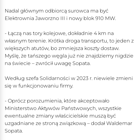
Nadal głównym odbiorcą surowca ma być
Elektrownia Jaworzno III i nowy blok 910 MW.
- Łączą nas tory kolejowe, dokładnie 4 km na
własnym terenie. Krótka droga transportu, to jeden z
większych atutów, bo zmniejsza koszty dostaw.
Myślę, że tańszego węgla już nie znajdziemy nigdzie
na świecie – zwrócił uwagę Sopata.
Według szefa Solidarności w 2023 r. niewiele zmieni
się w funkcjonowaniu firmy.
- Oprócz porozumienia, które akceptowało
Ministerstwo Aktywów Państwowych, wszystkie
ewentualne zmiany właścicielskie muszą być
uzgadniane ze stroną związkową – dodał Waldemar
Sopata.