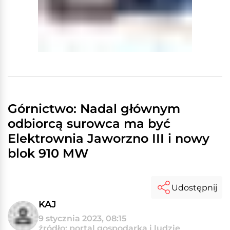
Górnictwo: Nadal głównym
odbiorcą surowca ma być
Elektrownia Jaworzno III i nowy
blok 910 MW
Udostępnij
KAJ
9 stycznia 2023, 08:15
źródło: portal gospodarka i ludzie