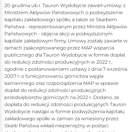
20 grudnia ub.r. Tauron Wydobycie zawarł umowy: z
Ministrem Aktywów Państwowych o podwyższenie
kapitału zakładowego spółki, a także ze Skarbem
Państwa - reprezentowanym przez Ministra Aktywów
Państwowych - objęcia akcji w podwyższonym
kapitale zakładowym firmy. Umowy zostały zawarte w
ramach zaakceptowanego przez MAP wsparcia
publicznego dla Tauron Wydobycie w formie dopłat
do redukcji zdolności produkcyjnych w 2022 r.,
zgodnie z postanowieniami ustawy z dnia 7 września
2007 r. o funkcjonowaniu górnictwa węgla
kamiennego oraz rozporządzenia MAP w sprawie
dopłat do redukcji zdolności produkcyjnych
przedsiębiorstw górniczych na 2022 r. Dodano, że
dopłata do redukcji zdolności produkcyjnych Tauron
Wydobycie nastąpi w formie podwyższenia kapitału
zakładowego spółki w zamian za wniesiony przez
Skarb Państwa wkład niepieniężny w postaci