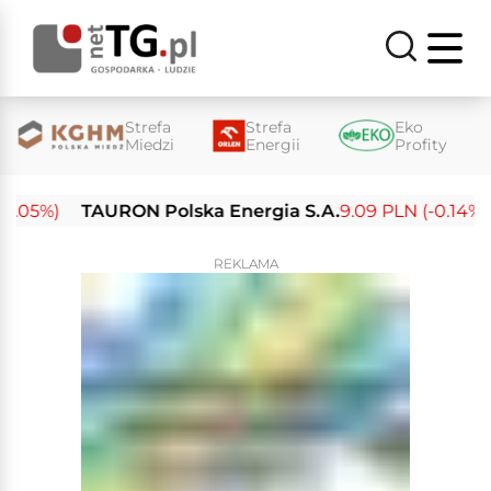
Strefa
Strefa
Eko
Miedzi
Energii
Profity
05%)
TAURON Polska Energia S.A.
9.09 PLN (-0.14%)
E
REKLAMA