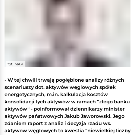
fot: MAP
- W tej chwili trwają pogłębione analizy różnych
scenariuszy dot. aktywów węglowych spółek
energetycznych, m.in. kalkulacja kosztów
konsolidacji tych aktywów w ramach “złego banku
aktywów“ - poinformował dziennikarzy minister
aktywów państwowych Jakub Jaworowski. Jego
zdaniem raport z analiz i decyzja rządu ws.
aktywów węglowych to kwestia “niewielkiej liczby