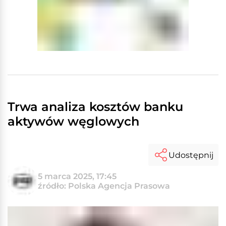
Trwa analiza kosztów banku
aktywów węglowych
Udostępnij
5 marca 2025, 17:45
źródło: Polska Agencja Prasowa