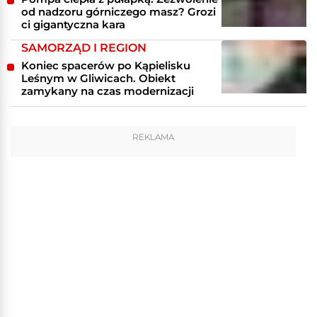
od nadzoru górniczego masz? Grozi
ci gigantyczna kara
SAMORZĄD I REGION
Koniec spacerów po Kąpielisku
Leśnym w Gliwicach. Obiekt
zamykany na czas modernizacji
REKLAMA