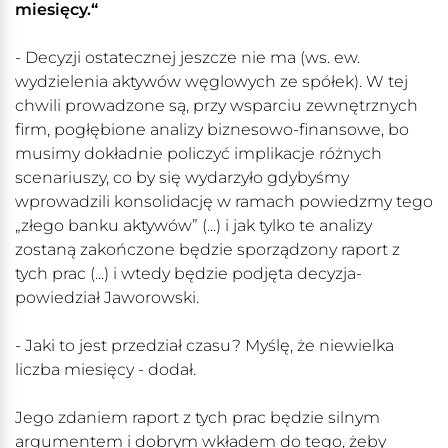
miesięcy.“
- Decyzji ostatecznej jeszcze nie ma (ws. ew.
wydzielenia aktywów węglowych ze spółek). W tej
chwili prowadzone są, przy wsparciu zewnętrznych
firm, pogłębione analizy biznesowo-finansowe, bo
musimy dokładnie policzyć implikacje różnych
scenariuszy, co by się wydarzyło gdybyśmy
wprowadzili konsolidację w ramach powiedzmy tego
„złego banku aktywów” (...) i jak tylko te analizy
zostaną zakończone będzie sporządzony raport z
tych prac (...) i wtedy będzie podjęta decyzja-
powiedział Jaworowski.
- Jaki to jest przedział czasu? Myślę, że niewielka
liczba miesięcy - dodał.
Jego zdaniem raport z tych prac będzie silnym
argumentem i dobrym wkładem do tego, żeby