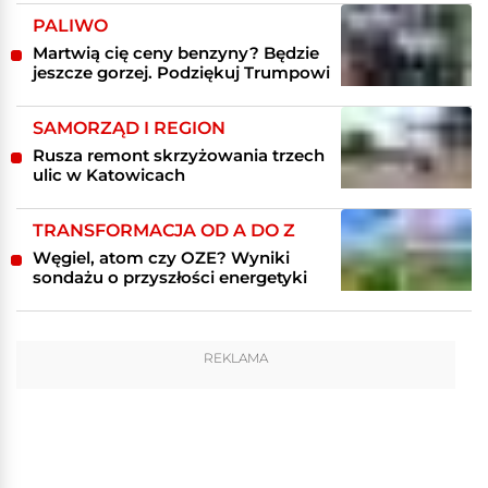
PALIWO
Martwią cię ceny benzyny? Będzie
jeszcze gorzej. Podziękuj Trumpowi
SAMORZĄD I REGION
Rusza remont skrzyżowania trzech
ulic w Katowicach
TRANSFORMACJA OD A DO Z
Węgiel, atom czy OZE? Wyniki
sondażu o przyszłości energetyki
REKLAMA