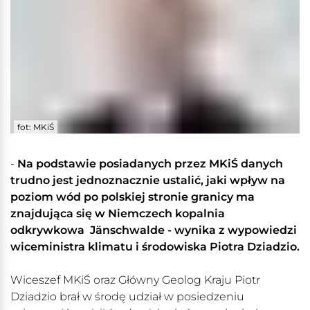
fot: MKiŚ
-
Na podstawie posiadanych przez MKiŚ danych
trudno jest jednoznacznie ustalić, jaki wpływ na
poziom wód po polskiej stronie granicy ma
znajdująca się w Niemczech kopalnia
odkrywkowa Jänschwalde - wynika z wypowiedzi
wiceministra klimatu i środowiska Piotra Dziadzio.
Wiceszef MKiŚ oraz Główny Geolog Kraju Piotr
Dziadzio brał w środę udział w posiedzeniu