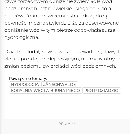
czwartorzędowym obniżenie zwierciadła wód
podziemnych jest niewielkie i sięga od 2 do 4
metrów. Zdaniem wiceministra z dużą dozą
pewności można stwierdzić, że za obserwowane
obniżenie wód w tym piętrze odpowiada susza
hydrologiczna.
Dziadzio dodał, że w utworach czwartorzędowych,
ale już poza lejem depresyjnym, nie ma istotnych
zmian poziomu zwierciadeł wód podziemnych.
Powiązane tematy:
HYDROLOGIA
JÄNSCHWALDE
KOPALNIA WĘGLA BRUNATNEGO
PIOTR DZIADZIO
REKLAMA