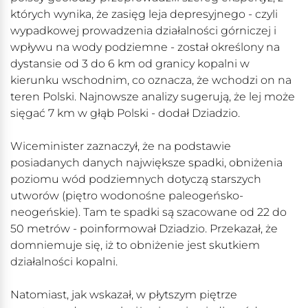
których wynika, że zasięg leja depresyjnego - czyli
wypadkowej prowadzenia działalności górniczej i
wpływu na wody podziemne - został określony na
dystansie od 3 do 6 km od granicy kopalni w
kierunku wschodnim, co oznacza, że wchodzi on na
teren Polski. Najnowsze analizy sugerują, że lej może
sięgać 7 km w głąb Polski - dodał Dziadzio.
Wiceminister zaznaczył, że na podstawie
posiadanych danych największe spadki, obniżenia
poziomu wód podziemnych dotyczą starszych
utworów (piętro wodonośne paleogeńsko-
neogeńskie). Tam te spadki są szacowane od 22 do
50 metrów - poinformował Dziadzio. Przekazał, że
domniemuje się, iż to obniżenie jest skutkiem
działalności kopalni.
Natomiast, jak wskazał, w płytszym piętrze