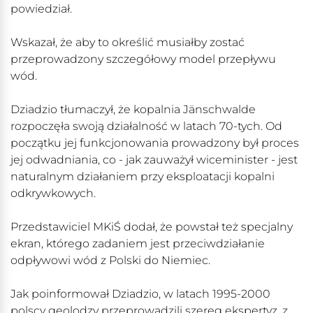
powiedział.
Wskazał, że aby to określić musiałby zostać
przeprowadzony szczegółowy model przepływu
wód.
Dziadzio tłumaczył, że kopalnia Jänschwalde
rozpoczęła swoją działalność w latach 70-tych. Od
początku jej funkcjonowania prowadzony był proces
jej odwadniania, co - jak zauważył wiceminister - jest
naturalnym działaniem przy eksploatacji kopalni
odkrywkowych.
Przedstawiciel MKiŚ dodał, że powstał też specjalny
ekran, którego zadaniem jest przeciwdziałanie
odpływowi wód z Polski do Niemiec.
Jak poinformował Dziadzio, w latach 1995-2000
polscy geolodzy przeprowadzili szereg ekspertyz, z