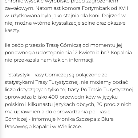
chronić wysokie wyrobisko przed zagrożeniem
zawałowym. Natomiast komora Fortymbark od XVII
w. użytkowana była jako stajnia dla koni. Dojrzeć w
niej można wtórne krystalizacje solne oraz okazałe
kaszty.
Ile osób przeszło Trasę Górniczą od momentu jej
ponownego udostępnienia 12 kwietnia br.? Kopalnia
nie przekazała nam takich informacji.
– Statystyki Trasy Górniczej są połączone ze
statystykami Trasy Turystycznej, nie możemy podać
liczb dotyczących tylko tej trasy. Po Trasie Turystycznej
oprowadza blisko 400 przewodników w języku
polskim i kilkunastu językach obcych, 20 proc. z nich
ma uprawnienia do oprowadzania po Trasie
Górniczej - informuje Monika Szczepa z Biura
Prasowego kopalni w Wieliczce.