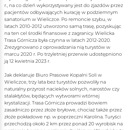
r., na co dzień wykorzystywany jest do zjazdów przez
pacjentów odbywających kurację w podziemnym
sanatorium w Wieliczce. Po remoncie szybu, w
latach 2010-2012 utworzono samą trasę, pozyskując
na ten cel środki finansowe z zagranicy. Wielicka
Trasa Górnicza była czynna w latach 2012-2020.
Zrezygnowano z oprowadzania nią turystów w
marcu 2020 r. Po trzyletniej przerwie udostępniono
ją 12 kwietnia 2023 r.
Jak deklaruje Biuro Prasowe Kopalni Soli w
Wieliczce, trzy lata bez turystów pozwoliły na
naturalny przyrost nacieków solnych, narostów czy
stalaktytów, będących wytworami wtórnej
krystalizacji. Trasa Górnicza prowadzi bowiem
zasadniczo przez złoże bryłowe, chociaż także przez
złoże pokładowe np. w poprzeczni Karolina. Turyści
przechodzą około 2 km przez ponad 20 wyrobisk na