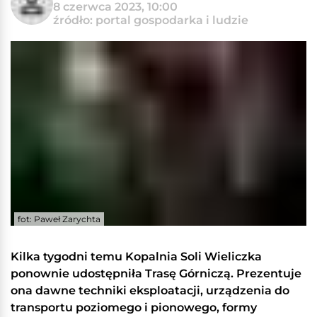
8 czerwca 2023, 10:00
źródło: portal gospodarka i ludzie
fot: Paweł Zarychta
Kilka tygodni temu Kopalnia Soli Wieliczka
ponownie udostępniła Trasę Górniczą. Prezentuje
ona dawne techniki eksploatacji, urządzenia do
transportu poziomego i pionowego, formy