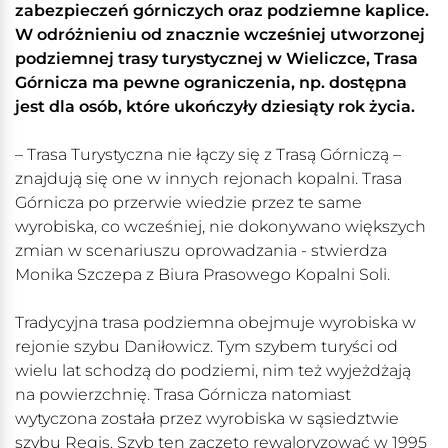
zabezpieczeń górniczych oraz podziemne kaplice.
W odróżnieniu od znacznie wcześniej utworzonej
podziemnej trasy turystycznej w Wieliczce, Trasa
Górnicza ma pewne ograniczenia, np. dostępna
jest dla osób, które ukończyły dziesiąty rok życia.
– Trasa Turystyczna nie łączy się z Trasą Górniczą –
znajdują się one w innych rejonach kopalni. Trasa
Górnicza po przerwie wiedzie przez te same
wyrobiska, co wcześniej, nie dokonywano większych
zmian w scenariuszu oprowadzania - stwierdza
Monika Szczepa z Biura Prasowego Kopalni Soli.
Tradycyjna trasa podziemna obejmuje wyrobiska w
rejonie szybu Daniłowicz. Tym szybem turyści od
wielu lat schodzą do podziemi, nim też wyjeżdżają
na powierzchnię. Trasa Górnicza natomiast
wytyczona została przez wyrobiska w sąsiedztwie
szybu Regis. Szyb ten zaczęto rewaloryzować w 1995