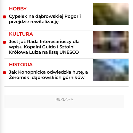
HOBBY
Cypelek na dąbrowskiej Pogorii
przejdzie rewitalizację
KULTURA
Jest już Rada Interesariuszy dla
wpisu Kopalni Guido i Sztolni
Królowa Luiza na listę UNESCO
HISTORIA
Jak Konopnicka odwiedziła hutę, a
Żeromski dąbrowskich górników
REKLAMA