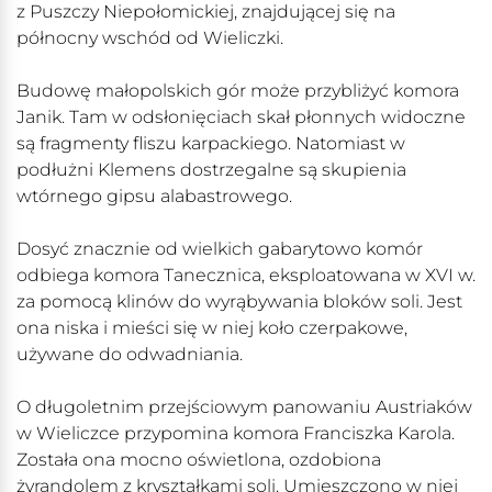
z Puszczy Niepołomickiej, znajdującej się na
północny wschód od Wieliczki.
Budowę małopolskich gór może przybliżyć komora
Janik. Tam w odsłonięciach skał płonnych widoczne
są fragmenty fliszu karpackiego. Natomiast w
podłużni Klemens dostrzegalne są skupienia
wtórnego gipsu alabastrowego.
Dosyć znacznie od wielkich gabarytowo komór
odbiega komora Tanecznica, eksploatowana w XVI w.
za pomocą klinów do wyrąbywania bloków soli. Jest
ona niska i mieści się w niej koło czerpakowe,
używane do odwadniania.
O długoletnim przejściowym panowaniu Austriaków
w Wieliczce przypomina komora Franciszka Karola.
Została ona mocno oświetlona, ozdobiona
żyrandolem z kryształkami soli. Umieszczono w niej