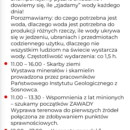
dowiemy się, ile „zjadamy” wody każdego
dnia!
Porozmawiamy: do czego potrzebna jest
woda, dlaczego woda jest potrzebna do
produkcji różnych rzeczy, ile wody ukrywa
się w jedzeniu, ubraniach i przedmiotach
codziennego użytku, dlaczego nie
wszystkim ludziom na świecie wystarcza
wody. Częstotliwość wydarzenia: co 1,5 h.
11.00 – 16.00 - Skarby ziemi
Wystawa minerałów i skamielin
prowadzona przez pracowników
Państwowego Instytutu Geologicznego z
Sosnowca.
11.00 – 13.30 - Wspomnienia z lat minionych
– szukamy początków ZAWADY
Wyprawa terenowa do pierwszych źródeł
połączona ze zdobywaniem punktów
sprawnościowych.