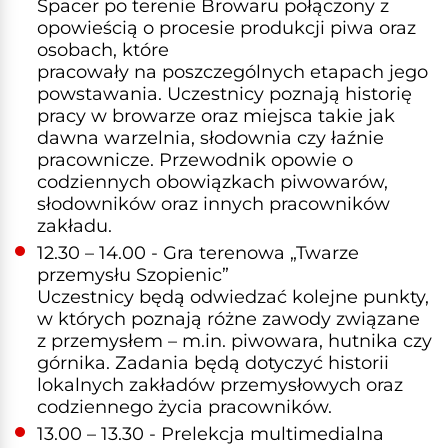
Spacer po terenie Browaru połączony z
opowieścią o procesie produkcji piwa oraz
osobach, które
pracowały na poszczególnych etapach jego
powstawania. Uczestnicy poznają historię
pracy w browarze oraz miejsca takie jak
dawna warzelnia, słodownia czy łaźnie
pracownicze. Przewodnik opowie o
codziennych obowiązkach piwowarów,
słodowników oraz innych pracowników
zakładu.
12.30 – 14.00 - Gra terenowa „Twarze
przemysłu Szopienic”
Uczestnicy będą odwiedzać kolejne punkty,
w których poznają różne zawody związane
z przemysłem – m.in. piwowara, hutnika czy
górnika. Zadania będą dotyczyć historii
lokalnych zakładów przemysłowych oraz
codziennego życia pracowników.
13.00 – 13.30 - Prelekcja multimedialna