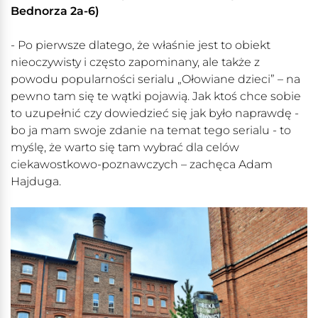
Bednorza 2a-6)
- Po pierwsze dlatego, że właśnie jest to obiekt
nieoczywisty i często zapominany, ale także z
powodu popularności serialu „Ołowiane dzieci” – na
pewno tam się te wątki pojawią. Jak ktoś chce sobie
to uzupełnić czy dowiedzieć się jak było naprawdę -
bo ja mam swoje zdanie na temat tego serialu - to
myślę, że warto się tam wybrać dla celów
ciekawostkowo-poznawczych – zachęca Adam
Hajduga.