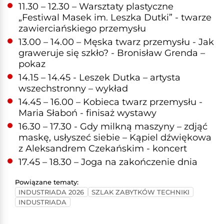
11.30 – 12.30 – Warsztaty plastyczne
„Festiwal Masek im. Leszka Dutki” - twarze
zawierciańskiego przemysłu
13.00 – 14.00 – Męska twarz przemysłu - Jak
graweruje się szkło? - Bronisław Grenda –
pokaz
14.15 – 14.45 - Leszek Dutka – artysta
wszechstronny – wykład
14.45 – 16.00 – Kobieca twarz przemysłu -
Maria Słaboń - finisaż wystawy
16.30 – 17.30 - Gdy milkną maszyny – zdjąć
maskę, usłyszeć siebie – Kąpiel dźwiękowa
z Aleksandrem Czekańskim - koncert
17.45 – 18.30 – Joga na zakończenie dnia
Powiązane tematy:
INDUSTRIADA 2026
SZLAK ZABYTKÓW TECHNIKI
INDUSTRIADA