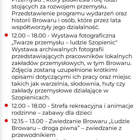
stojących za rozwojem przemysłu.
Przedstawienie programu wydarzeń oraz
historii Browaru i osób, które przez lata
współtworzyły jego działalność.
12.00 – 18.00 - Wystawa fotograficzna
„Twarze przemysłu – ludzie Szopienic"
Wystawa archiwalnych fotografii
przedstawiających pracowników lokalnych
zakładów przemysłowych, w tym Browaru.
Zdjęcia zostaną uzupełnione krótkimi
opisami dotyczącymi ich pracy oraz miejsc
takich jak warzelnia, słodownia, huty czy
zakłady przemysłowe działające w
Szopienicach.
12.00 – 18.00 - Strefa rekreacyjna i animacje
rodzinne – zabawy dla dzieci
12.15 – 13.00 - Zwiedzanie Browaru „Ludzie
Browaru – droga piwna” – zwiedzanie z
przewodnikiem