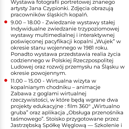
Wystawa fotografii portretowej znanego
artysty Jana Czypionki. Zdjęcia obrazują
pracowników śląskich kopalń.
9.00 – 18.00 - Zwiedzanie wystawy stałej
Indywidualne zwiedzanie trzypoziomowej
wystawy multimedialnej i interaktywnej
poświęconej pacyfikacji kopalni „Wujek” w
okresie stanu wojennego w 1981 roku.
Ponadto wystawa przedstawia realia życia
codziennego w Polskiej Rzeczpospolitej
Ludowej oraz rozwój przemysłu na Śląsku w
okresie powojennym.
11.00 – 15.00 - Wirtualna wizyta w
kopalnianym chodniku – animacje
Zabawa z goglami wirtualnej
rzeczywistości, w które będą wgrane dwa
projekty edukacyjne : film 360° „Wirtualno
gruba” oraz aplikacja „Obsługa przenośnika
taśmowego”. Stoisko przygotowane przez
Jastrzębską Spółkę Węglową — Szkolenie i