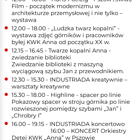
Film - początek modernizmu w
architekturze przemysłowej i nie tylko –
wystawa
12.00 – 18.00 - „Ludzka twarz kopalni” -
wystawa zdjęć górników i pracowników
byłej KWK Anna od początku XX w.
12.15 – 16.45 - Twarze kopalni Anna -
zwiedzanie biblioteki
Zwiedzanie biblioteki z maszyną
wyciągową szybu Jan z przewodnikiem.
12.30 – 15.30 - INDUSTRIADA kreatywnie –
warsztaty kreatywne
15.30 – 18.00 - Highline - spacer po linie
Pokazowy spacer w stroju górnika po linie
rozwieszonej pomiędzy szybami „Jan” i
„Chrobry I”
16.00 – 19.15 - INDUSTRIADA koncertowo
16:00 – KONCERT Orkiestry
Dętej KWK „Anna” w Pszowie