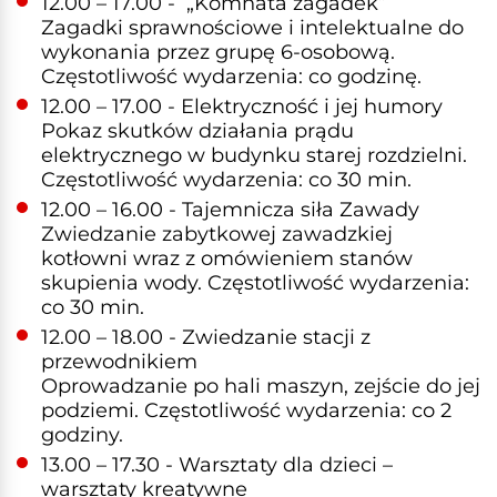
12.00 – 17.00 - „Komnata zagadek”
Zagadki sprawnościowe i intelektualne do
wykonania przez grupę 6-osobową.
Częstotliwość wydarzenia: co godzinę.
12.00 – 17.00 - Elektryczność i jej humory
Pokaz skutków działania prądu
elektrycznego w budynku starej rozdzielni.
Częstotliwość wydarzenia: co 30 min.
12.00 – 16.00 - Tajemnicza siła Zawady
Zwiedzanie zabytkowej zawadzkiej
kotłowni wraz z omówieniem stanów
skupienia wody. Częstotliwość wydarzenia:
co 30 min.
12.00 – 18.00 - Zwiedzanie stacji z
przewodnikiem
Oprowadzanie po hali maszyn, zejście do jej
podziemi. Częstotliwość wydarzenia: co 2
godziny.
13.00 – 17.30 - Warsztaty dla dzieci –
warsztaty kreatywne