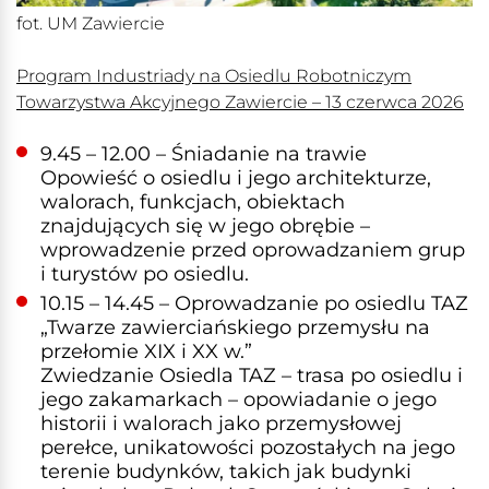
fot. UM Zawiercie
Program Industriady na Osiedlu Robotniczym
Towarzystwa Akcyjnego Zawiercie – 13 czerwca 2026
9.45 – 12.00 – Śniadanie na trawie
Opowieść o osiedlu i jego architekturze,
walorach, funkcjach, obiektach
znajdujących się w jego obrębie –
wprowadzenie przed oprowadzaniem grup
i turystów po osiedlu.
10.15 – 14.45 – Oprowadzanie po osiedlu TAZ
„Twarze zawierciańskiego przemysłu na
przełomie XIX i XX w.”
Zwiedzanie Osiedla TAZ – trasa po osiedlu i
jego zakamarkach – opowiadanie o jego
historii i walorach jako przemysłowej
perełce, unikatowości pozostałych na jego
terenie budynków, takich jak budynki