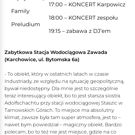
17:00 – KONCERT Karpowicz
Family
18:00 – KONCERT zespołu
Preludium
19:15 – zabawa z DJ’em
Zabytkowa Stacja Wodociągowa Zawada
(Karchowice, ul. Bytomska 6a)
- To obiekt, który w ostatnich latach w czasie
Industriady, ze względu na sytuację geopolityczną,
bywał niedostępny. Dla mnie jest to szczególnie
teraz interesujący obiekt, bo to jest starsza siostra
Adolfschachtu przy stacji wodociągowej Staszic w
Tarnowskich Górach. To miejsce ma absolutny
klimat, zawsze była tam super atmosfera, jest to –
nawet bym powiedział – magiczny obiekt. Bardzo
polecam, bo to też nie jest miejsce, gdzie na co