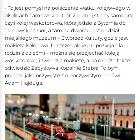
- To jest pomysł na połączenie wątku kolejowego w
okolicach Tarnowskich Gór. Z jednej strony samograj,
czyli kolej wąskotorowa, która jedzie z Bytomia do
Tarnowskich Gór, a tam na dworcu jest oddział
miejskiego muzeum – Dworzec Kultury, gdzie jest
makieta kolejowa. To szczególnie propozycja dla
rodzin z dziećmi – można się przejechać koleją
wąskotorową i zwiedzić makietę, a po drodze także
odwiedzić Zabytkową Kopalnię Srebra. To bym
polecał, jako oczywiste z nieoczywistym – mówi
Adam Hajduga.