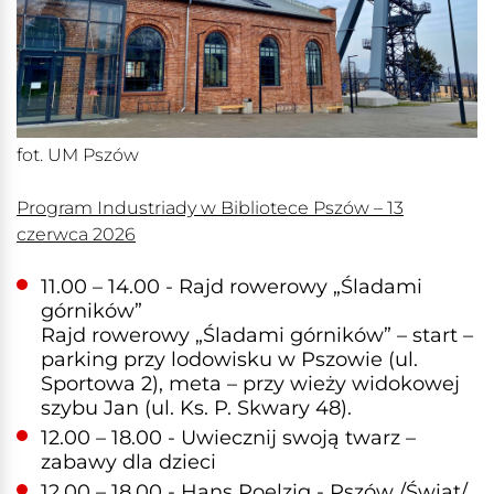
fot. UM Pszów
Program Industriady w Bibliotece Pszów – 13
czerwca 2026
11.00 – 14.00 - Rajd rowerowy „Śladami
górników”
Rajd rowerowy „Śladami górników” – start –
parking przy lodowisku w Pszowie (ul.
Sportowa 2), meta – przy wieży widokowej
szybu Jan (ul. Ks. P. Skwary 48).
12.00 – 18.00 - Uwiecznij swoją twarz –
zabawy dla dzieci
12.00 – 18.00 - Hans Poelzig - Pszów /Świat/