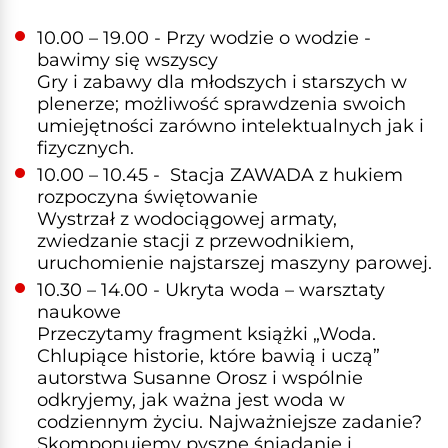
10.00 – 19.00 - Przy wodzie o wodzie -
bawimy się wszyscy
Gry i zabawy dla młodszych i starszych w
plenerze; możliwość sprawdzenia swoich
umiejętności zarówno intelektualnych jak i
fizycznych.
10.00 – 10.45 - Stacja ZAWADA z hukiem
rozpoczyna świętowanie
Wystrzał z wodociągowej armaty,
zwiedzanie stacji z przewodnikiem,
uruchomienie najstarszej maszyny parowej.
10.30 – 14.00 - Ukryta woda – warsztaty
naukowe
Przeczytamy fragment książki „Woda.
Chlupiące historie, które bawią i uczą”
autorstwa Susanne Orosz i wspólnie
odkryjemy, jak ważna jest woda w
codziennym życiu. Najważniejsze zadanie?
Skomponujemy pyszne śniadanie i