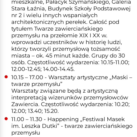
mieszkalne, Pałacyk Szymańskiego, Galeria
Stara Łaźnia, Budynek Szkoły Podstawowej
nr 2 i wielu innych wspaniałych
architektonicznych perełek. Całość pod
tytułem Twarze zawierciańskiego
przemysłu na przełomie XIX I XX w.
wprowadzi uczestników w historię ludzi,
którzy tworzyli przemysłową tożsamość
miasta – ok. 45 minut każde. Grupy do 30
osób. Częstotliwość wydarzenia: 10.15-11.00;
12.00-12.45; 14.00-14.45.
10.15 – 17.00 - Warsztaty artystyczne „Maski –
twarze przemysłu”
Warsztaty związane będą z artystyczną
interpretacją wizerunków przemysłowców
Zawiercia. Częstotliwość wydarzenia: 10.20;
12.00; 13.40; 15.20.
11.00 – 11.30 - Happening „Festiwal Masek
im. Leszka Dutki” - twarze zawierciańskiego
przemysłu