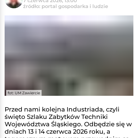
7 czerwca 2026, 13:00
źródło: portal gospodarka i ludzie
fot: UM Zawiercie
Przed nami kolejna Industriada, czyli
święto Szlaku Zabytków Techniki
Województwa Śląskiego. Odbędzie się w
dniach 13 i 14 czerwca 2026 roku, a