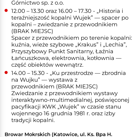
Górnictwo sp. z o.o.
12.00 – 13.30 oraz 16.00 – 17.30 - „Historia i
teraźniejszość kopalni Wujek” — spacer po
kopalni – zwiedzanie z przewodnikiem
(BRAK MIEJSC)
Spacer z przewodnikiem po terenie kopalni:
kuźnia, wieże szybowe „Krakus” i „Lechia”,
Przyszybowy Punkt Sanitarny, Łaźnia
Łańcuszkowa, elektrownia, kotłownia —
część obiektów wewnątrz.
14.00 – 15.30 - „Ku przestrodze — zbrodnia
na Wujku” — wystawa z
przewodnikiem (BRAK MIEJSC)
Zwiedzanie z przewodnikiem wystawy
interaktywno-multimedialnej, poświęconej
pacyfikacji KWK „Wujek” w czasie stanu
wojennego 16 grudnia 1981 r. oraz izby
tradycji kopalni.
Browar Mokrskich (Katowice, ul. Ks. Bpa H.