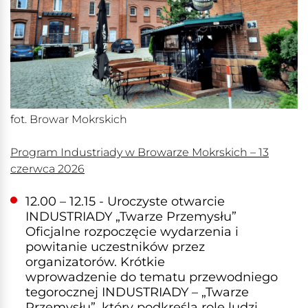
fot. Browar Mokrskich
Program Industriady w Browarze Mokrskich – 13
czerwca 2026
12.00 – 12.15 - Uroczyste otwarcie
INDUSTRIADY „Twarze Przemysłu”
Oficjalne rozpoczęcie wydarzenia i
powitanie uczestników przez
organizatorów. Krótkie
wprowadzenie do tematu przewodniego
tegorocznej INDUSTRIADY – „Twarze
Przemysłu”, który podkreśla rolę ludzi