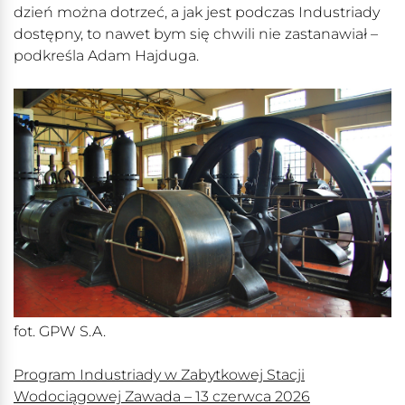
dzień można dotrzeć, a jak jest podczas Industriady
dostępny, to nawet bym się chwili nie zastanawiał –
podkreśla Adam Hajduga.
fot. GPW S.A.
Program Industriady w Zabytkowej Stacji
Wodociągowej Zawada – 13 czerwca 2026