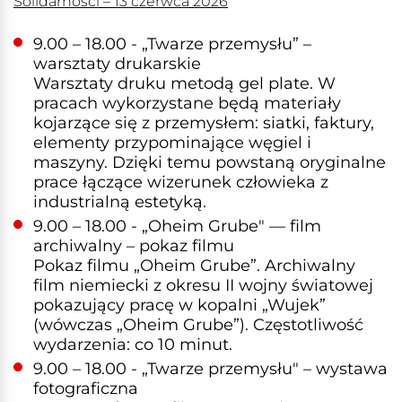
Solidarności – 13 czerwca 2026
9.00 – 18.00 - „Twarze przemysłu” –
warsztaty drukarskie
Warsztaty druku metodą gel plate. W
pracach wykorzystane będą materiały
kojarzące się z przemysłem: siatki, faktury,
elementy przypominające węgiel i
maszyny. Dzięki temu powstaną oryginalne
prace łączące wizerunek człowieka z
industrialną estetyką.
9.00 – 18.00 - „Oheim Grube" — film
archiwalny – pokaz filmu
Pokaz filmu „Oheim Grube”. Archiwalny
film niemiecki z okresu II wojny światowej
pokazujący pracę w kopalni „Wujek”
(wówczas „Oheim Grube”). Częstotliwość
wydarzenia: co 10 minut.
9.00 – 18.00 - „Twarze przemysłu" – wystawa
fotograficzna