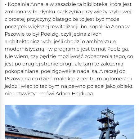
- Kopalnia Anna, a w zasadzie ta biblioteka, która jest
zrobiona w budynku nadszybia przy wieży szybowej -
z prostej przyczyny, dlatego że to jest być może
początek większej rewitalizacji, bo Kopalnia Anna w
Pszowie to był Poelzig, czyli jedna z ikon
architektonicznych, jeśli chodzi o architekturę
modernistyczną - w programie jest temat Poelziga.
Nie wiem, czy będzie możliwość zobaczenia tego, co
jest po drugiej stronie drogi, ale tam te założenia
pokopalniane, poelzigowskie nadal są. A raczej do
Pszowa na co dzień mało kto z centrum aglomeracji
jeździ, więc to też bym na pewno polecał jako obiekt
nieoczywisty – mówi Adam Hajduga.