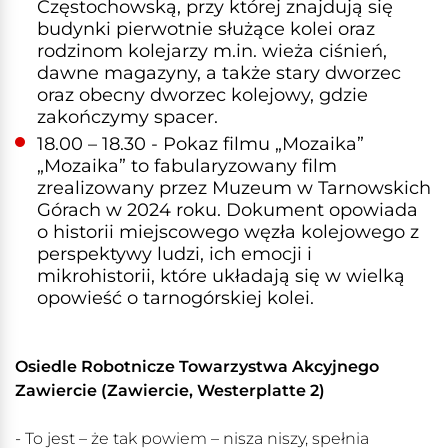
Częstochowską, przy której znajdują się
budynki pierwotnie służące kolei oraz
rodzinom kolejarzy m.in. wieża ciśnień,
dawne magazyny, a także stary dworzec
oraz obecny dworzec kolejowy, gdzie
zakończymy spacer.
18.00 – 18.30 - Pokaz filmu „Mozaika”
„Mozaika” to fabularyzowany film
zrealizowany przez Muzeum w Tarnowskich
Górach w 2024 roku. Dokument opowiada
o historii miejscowego węzła kolejowego z
perspektywy ludzi, ich emocji i
mikrohistorii, które układają się w wielką
opowieść o tarnogórskiej kolei.
Osiedle Robotnicze Towarzystwa Akcyjnego
Zawiercie (Zawiercie, Westerplatte 2)
- To jest – że tak powiem – nisza niszy, spełnia