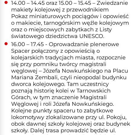
14.00 – 14.45 oraz 15.00 – 15.45 – Zwiedzanie
makiety kolejowej z przewodnikiem
Pokaz miniaturowych pociągów i opowieść
o makiecie, tarnogórskim węźle kolejowym
oraz o miejscowych zabytkach z Listy
światowego dziedzictwa UNESCO.
16.00 – 17.45 - Oprowadzanie plenerowe
Spacer połączony z opowieścią o
kolejarskich tradycjach miasta, rozpocznie
się przy pomniku twórcy magistrali
węglowej – Józefa Nowkuńskiego na Placu
Mariana Zembali, czyli nieopodal budynku
dworca kolejowego. Tam uczestnicy
poznają historię kolei w Tarnowskich
Górach, w tym znaczenie Magistrali
Węglowej i roli Józefa Nowkuńskiego.
Kolejne punkty spaceru to zabytkowe
lokomotywy zlokalizowane przy ul. Pokoju,
obok dawnej szkoły kolejowej oraz budynek
szkoły. Dalej trasa prowadzić będzie ul.