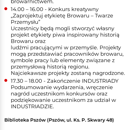
browarnictwem.
14.00 – 16.00 - Konkurs kreatywny
„Zaprojektuj etykietę Browaru – Twarze
Przemysłu”
Uczestnicy będą mogli stworzyć własny
projekt etykiety piwa inspirowany historią
Browaru oraz
ludźmi pracującymi w przemyśle. Projekty
mogą przedstawiać pracowników browaru,
symbole pracy lub elementy związane z
przemysłową historią regionu.
Najciekawsze projekty zostaną nagrodzone.
17.30 – 18.00 - Zakończenie INDUSTRIADY
Podsumowanie wydarzenia, wręczenie
nagród uczestnikom konkursów oraz
podziękowanie uczestnikom za udział w
INDUSTRIADZIE.
Biblioteka Pszów (Pszów, ul. Ks. P. Skwary 48)