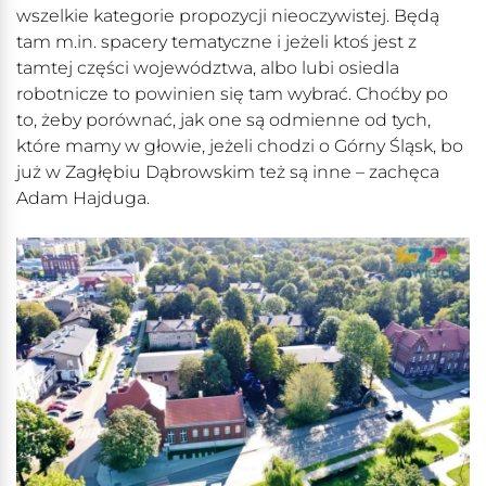
wszelkie kategorie propozycji nieoczywistej. Będą
tam m.in. spacery tematyczne i jeżeli ktoś jest z
tamtej części województwa, albo lubi osiedla
robotnicze to powinien się tam wybrać. Choćby po
to, żeby porównać, jak one są odmienne od tych,
które mamy w głowie, jeżeli chodzi o Górny Śląsk, bo
już w Zagłębiu Dąbrowskim też są inne – zachęca
Adam Hajduga.