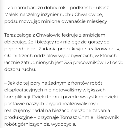
– Za nami bardzo dobry rok – podkreśla Łukasz
Małek, naczelny inżynier ruchu Chwałowice,
podsumowując minione dwanaście miesięcy.
Teraz załoga z Chwałowic fedruje z ambicjami
obiecując, że i bieżący rok nie będzie gorszy od
poprzedniego. Zadania produkcyjne realizowane są
siłami trzech oddziałów wydobywczych, w których
łącznie zatrudnionych jest 325 pracowników i 21 osób
dozoru ruchu.
– Jak do tej pory na żadnym z frontów robót
eksploatacyjnych nie notowaliśmy większych
komplikacji. Dzięki temu i przede wszystkim dzięki
postawie naszych brygad realizowaliśmy i
realizujemy nadal na bieżąco nałożone zadania
produkcyjne – przyznaje Tomasz Chmiel, kierownik
robót górniczych ds. wydobycia.