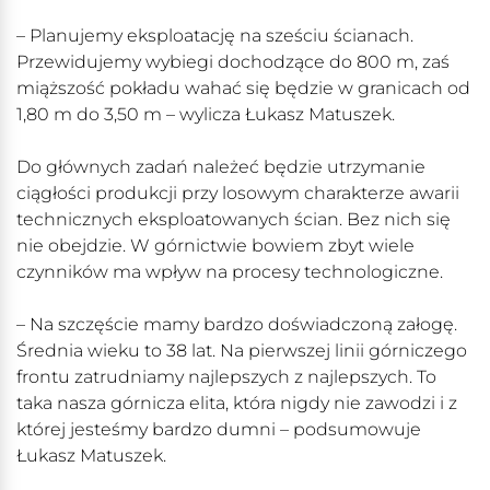
– Planujemy eksploatację na sześciu ścianach.
Przewidujemy wybiegi dochodzące do 800 m, zaś
miąższość pokładu wahać się będzie w granicach od
1,80 m do 3,50 m – wylicza Łukasz Matuszek.
Do głównych zadań należeć będzie utrzymanie
ciągłości produkcji przy losowym charakterze awarii
technicznych eksploatowanych ścian. Bez nich się
nie obejdzie. W górnictwie bowiem zbyt wiele
czynników ma wpływ na procesy technologiczne.
– Na szczęście mamy bardzo doświadczoną załogę.
Średnia wieku to 38 lat. Na pierwszej linii górniczego
frontu zatrudniamy najlepszych z najlepszych. To
taka nasza górnicza elita, która nigdy nie zawodzi i z
której jesteśmy bardzo dumni – podsumowuje
Łukasz Matuszek.