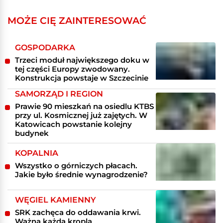
MOŻE CIĘ ZAINTERESOWAĆ
GOSPODARKA
Trzeci moduł największego doku w
tej części Europy zwodowany.
Konstrukcja powstaje w Szczecinie
SAMORZĄD I REGION
Prawie 90 mieszkań na osiedlu KTBS
przy ul. Kosmicznej już zajętych. W
Katowicach powstanie kolejny
budynek
KOPALNIA
Wszystko o górniczych płacach.
Jakie było średnie wynagrodzenie?
WĘGIEL KAMIENNY
SRK zachęca do oddawania krwi.
Ważna każda kropla