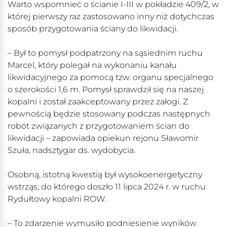
Warto wspomnieć o ścianie I-III w pokładzie 409/2, w
której pierwszy raz zastosowano inny niż dotychczas
sposób przygotowania ściany do likwidacji.
– Był to pomysł podpatrzony na sąsiednim ruchu
Marcel, który polegał na wykonaniu kanału
likwidacyjnego za pomocą tzw. organu specjalnego
o szerokości 1,6 m. Pomysł sprawdził się na naszej
kopalni i został zaakceptowany przez załogi. Z
pewnością będzie stosowany podczas następnych
robót związanych z przygotowaniem ścian do
likwidacji – zapowiada opiekun rejonu Sławomir
Szuła, nadsztygar ds. wydobycia.
Osobną, istotną kwestią był wysokoenergetyczny
wstrząs, do którego doszło 11 lipca 2024 r. w ruchu
Rydułtowy kopalni ROW.
– To zdarzenie wymusiło podniesienie wyników