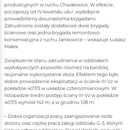
produkcyjnych w ruchu Chwałowice. W efekcie,
począwszy od IV kwartału ub.r. wydobycie
prowadziliśmy dwunastoma brygadami.
Zatrudnione zostały dodatkowe dwie brygady
ścianowe oraz jedna brygada remontowo-
konserwacyjna z ruchu Jankowice – wskazuje Łukasz
Małek.
Zwiększenie stanu zatrudnienia w oddziałach
wydobywczych pozwoliło również na bardziej
racjonalne wykorzystanie złoża. Efektem tego było
dobre prowadzenie eksploatacji w ścianie III-Vz w
pokładzie 407/3 w układzie czterozmianowym. W
listopadzie średni postęp ściany III-Vz w pokładzie
407/3 wyniósł 143 m, a w grudniu 128 m.
– Dobra organizacja pracy, zaangażowanie osób
dozoru oraz ciężka praca załogi oddziału G-3, którym