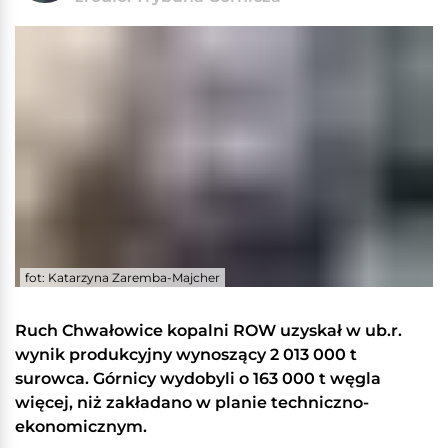
fot: Katarzyna Zaremba-Majcher
Ruch Chwałowice kopalni ROW uzyskał w ub.r.
wynik produkcyjny wynoszący 2 013 000 t
surowca. Górnicy wydobyli o 163 000 t węgla
więcej, niż zakładano w planie techniczno-
ekonomicznym.