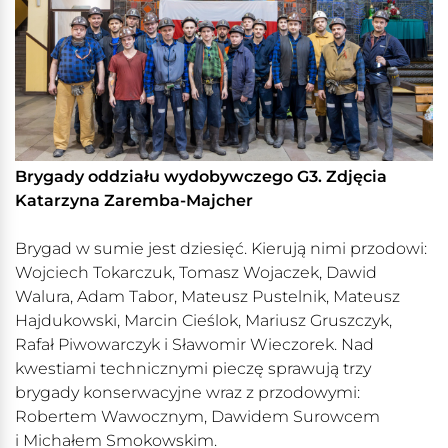
Brygady oddziału wydobywczego G3. Zdjęcia
Katarzyna Zaremba-Majcher
Brygad w sumie jest dziesięć. Kierują nimi przodowi:
Wojciech Tokarczuk, Tomasz Wojaczek, Dawid
Walura, Adam Tabor, Mateusz Pustelnik, Mateusz
Hajdukowski, Marcin Cieślok, Mariusz Gruszczyk,
Rafał Piwowarczyk i Sławomir Wieczorek. Nad
kwestiami technicznymi pieczę sprawują trzy
brygady konserwacyjne wraz z przodowymi:
Robertem Wawocznym, Dawidem Surowcem
i Michałem Smokowskim.