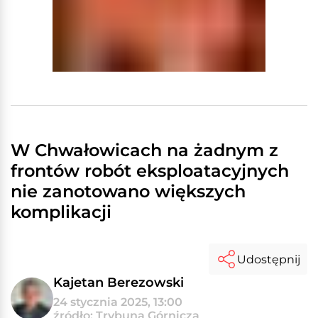
W Chwałowicach na żadnym z
frontów robót eksploatacyjnych
nie zanotowano większych
komplikacji
Udostępnij
Kajetan Berezowski
24 stycznia 2025, 13:00
źródło: Trybuna Górnicza