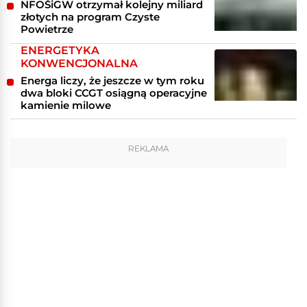
NFOŚiGW otrzymał kolejny miliard
złotych na program Czyste
Powietrze
ENERGETYKA
KONWENCJONALNA
Energa liczy, że jeszcze w tym roku
dwa bloki CCGT osiągną operacyjne
kamienie milowe
REKLAMA