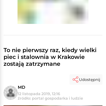
To nie pierwszy raz, kiedy wielki
piec i stalownia w Krakowie
zostają zatrzymane
Udostępnij
MD
12 listopada 2019, 12:16
źródło: portal gospodarka i ludzie