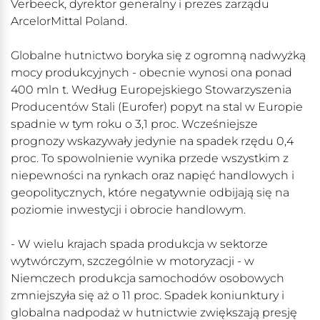
Verbeeck, dyrektor generalny i prezes zarządu
ArcelorMittal Poland.
Globalne hutnictwo boryka się z ogromną nadwyżką
mocy produkcyjnych - obecnie wynosi ona ponad
400 mln t. Według Europejskiego Stowarzyszenia
Producentów Stali (Eurofer) popyt na stal w Europie
spadnie w tym roku o 3,1 proc. Wcześniejsze
prognozy wskazywały jedynie na spadek rzędu 0,4
proc. To spowolnienie wynika przede wszystkim z
niepewności na rynkach oraz napięć handlowych i
geopolitycznych, które negatywnie odbijają się na
poziomie inwestycji i obrocie handlowym.
- W wielu krajach spada produkcja w sektorze
wytwórczym, szczególnie w motoryzacji - w
Niemczech produkcja samochodów osobowych
zmniejszyła się aż o 11 proc. Spadek koniunktury i
globalna nadpodaż w hutnictwie zwiększają presję