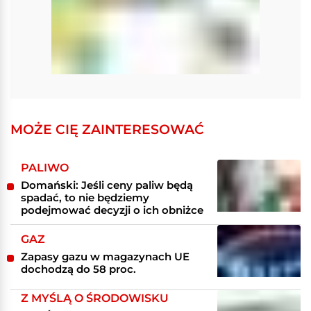
MOŻE CIĘ ZAINTERESOWAĆ
PALIWO
Domański: Jeśli ceny paliw będą
spadać, to nie będziemy
podejmować decyzji o ich obniżce
GAZ
Zapasy gazu w magazynach UE
dochodzą do 58 proc.
Z MYŚLĄ O ŚRODOWISKU