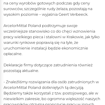
na ceny wyrobów gotowych podczas gdy ceny
surowców, szczególnie rudy żelaza, pozostają na
wysokim poziomie – wyjaśnia Geert Verbeeck.
ArcelorMittal Poland podtrzymuje swoje
wcześniejsze stanowisko co do chęci wznowienia
pracy wielkiego pieca i stalowni w Krakowie, jak tylko
warunki rynkowe poprawią się na tyle, że
uruchomienie instalacji będzie ekonomicznie
opłacalne.
Deklaracje firmy dotyczące zatrudnienia również
pozostają aktualne.
- Znaleźliśmy rozwiązania dla osób zatrudnionych w
ArcelorMittal Poland dotkniętych tą decyzją.
Będziemy także korzystali z tzw. postojowego, ale w
niewielkim zakresie, bo ogromna większość naszych
pracowników otrzyma propozycję pracy w innych