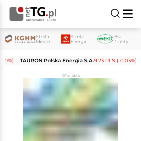
Strefa
Strefa
Eko
Miedzi
Energii
Profity
%)
TAURON Polska Energia S.A.
9.23 PLN (-0.03%)
Ene
REKLAMA