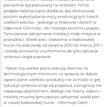
pierwotnie był planowany na wrzesień. Firma
podjęła nadzwyczajne działania, aby dostosować
poziom wykorzystania mocy produkcyjnych trzech
wielkich pieców – jednego w Krakowie i dwóch w
Dąbrowie Górniczej – do niższego poziomu popytu.
Tymczasowe zatrzymanie instalacji miało miejsce w
przeszłości. Wielki piec i stalownia w krakowskiej
hucie nie pracowały od sierpnia 2010 do marca 2011 r.
i zostały ponownie uruchomione jak tylko sytuacja
rynkowa uległa poprawie.
- Nasze trzy wielkie piece pracują obecnie na
technologicznym minimum, co sprawia, że dalsze
ograniczanie wielkości produkcji nie wchodzi w grę.
Sytuacja rynkowa wciąż się pogarsza, a prognozy nie
napawają optymizmem, dlatego nie mamy wyboru –
niestety musimy tymczasowo zatrzymać wielki piec
w naszej krakowskiej hucie - informuje Geert