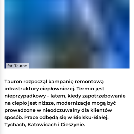
fot: Tauron
Tauron rozpoczął kampanię remontową
infrastruktury ciepłowniczej. Termin jest
nieprzypadkowy – latem, kiedy zapotrzebowanie
na ciepło jest niższe, modernizacje mogą być
prowadzone w nieodczuwalny dla klientów
sposób. Prace odbędą się w Bielsku-Białej,
Tychach, Katowicach i Cieszynie.