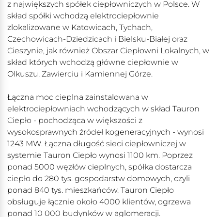
z największych spółek ciepłowniczych w Polsce. W
skład spółki wchodzą elektrociepłownie
zlokalizowane w Katowicach, Tychach,
Czechowicach-Dziedzicach i Bielsku-Białej oraz
Cieszynie, jak również Obszar Ciepłowni Lokalnych, w
skład których wchodzą główne ciepłownie w
Olkuszu, Zawierciu i Kamiennej Górze.
Łączna moc cieplna zainstalowana w
elektrociepłowniach wchodzących w skład Tauron
Ciepło - pochodząca w większości z
wysokosprawnych źródeł kogeneracyjnych - wynosi
1243 MW. Łączna długość sieci ciepłowniczej w
systemie Tauron Ciepło wynosi 1100 km. Poprzez
ponad 5000 węzłów cieplnych, spółka dostarcza
ciepło do 280 tys. gospodarstw domowych, czyli
ponad 840 tys. mieszkańców. Tauron Ciepło
obsługuje łącznie około 4000 klientów, ogrzewa
ponad 10 000 budynków w aglomeracji.