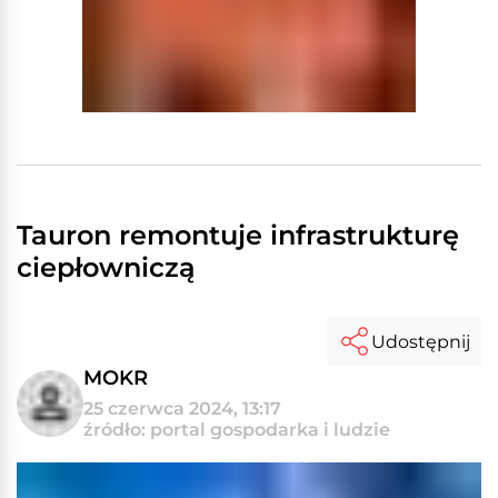
Tauron remontuje infrastrukturę
ciepłowniczą
Udostępnij
MOKR
25 czerwca 2024, 13:17
źródło: portal gospodarka i ludzie