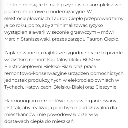
- Letnie miesiące to najlepszy czas na kompleksowe
prace remontowe i modernizacyjne. W
elektrociepłowniach Tauron Ciepło przeprowadzamy
je co roku, po to, aby zminimalizować ryzyko
wystąpienia awarii w sezonie grzewczym – mówi
Marcin Staniszewski, prezes zarządu Tauron Ciepło.
Zaplanowane na najbliższe tygodnie prace to przede
wszystkim remont kapitalny bloku BC50 w
Elektrociepłowni Bielsko-Biała oraz prace
remontowo-konserwacyjne urządzeń pomocniczych
jednostek produkcyjnych w elektrociepłowniach w
Tychach, Katowicach, Bielsku-Białej oraz Cieszynie.
Harmonogram remontów i napraw organizowany
jest tak, aby realizacja prac była nieodczuwalna dla
mieszkańców i nie powodowała przerw w
dostawach ciepła do mieszkań.