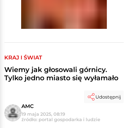
KRAJ I ŚWIAT
Wiemy jak głosowali górnicy.
Tylko jedno miasto się wyłamało
Udostępnij
AMC
19 maja 2025, 08:19
źródło: portal gospodarka i ludzie