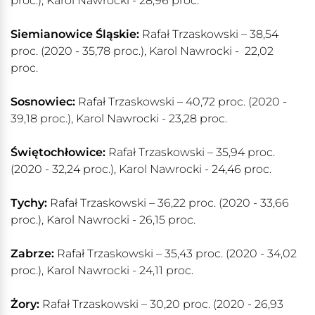
proc.), Karol Nawrocki - 28,96 proc.
Siemianowice Śląskie:
Rafał Trzaskowski – 38,54
proc. (2020 - 35,78 proc.), Karol Nawrocki - 22,02
proc.
Sosnowiec:
Rafał Trzaskowski – 40,72 proc. (2020 -
39,18 proc.), Karol Nawrocki - 23,28 proc.
Świętochłowice:
Rafał Trzaskowski – 35,94 proc.
(2020 - 32,24 proc.), Karol Nawrocki - 24,46 proc.
Tychy:
Rafał Trzaskowski – 36,22 proc. (2020 - 33,66
proc.), Karol Nawrocki - 26,15 proc.
Zabrze:
Rafał Trzaskowski – 35,43 proc. (2020 - 34,02
proc.), Karol Nawrocki - 24,11 proc.
Żory:
Rafał Trzaskowski – 30,20 proc. (2020 - 26,93