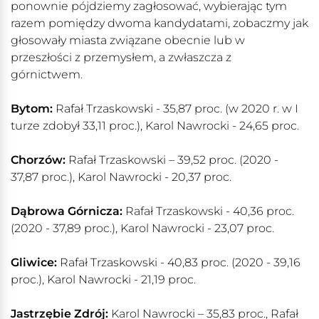
ponownie pójdziemy zagłosować, wybierając tym
razem pomiędzy dwoma kandydatami, zobaczmy jak
głosowały miasta związane obecnie lub w
przeszłości z przemysłem, a zwłaszcza z
górnictwem.
Bytom:
Rafał Trzaskowski - 35,87 proc. (w 2020 r. w I
turze zdobył 33,11 proc.), Karol Nawrocki - 24,65 proc.
Chorzów:
Rafał Trzaskowski – 39,52 proc. (2020 -
37,87 proc.), Karol Nawrocki - 20,37 proc.
Dąbrowa Górnicza:
Rafał Trzaskowski - 40,36 proc.
(2020 - 37,89 proc.), Karol Nawrocki - 23,07 proc.
Gliwice:
Rafał Trzaskowski - 40,83 proc. (2020 - 39,16
proc.), Karol Nawrocki - 21,19 proc.
Jastrzębie Zdrój:
Karol Nawrocki – 35,83 proc., Rafał