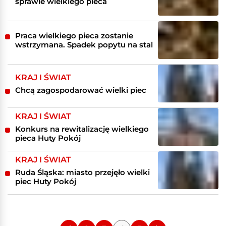
sprawie wielkiego pieca
Praca wielkiego pieca zostanie
wstrzymana. Spadek popytu na stal
KRAJ I ŚWIAT
Chcą zagospodarować wielki piec
KRAJ I ŚWIAT
Konkurs na rewitalizację wielkiego
pieca Huty Pokój
KRAJ I ŚWIAT
Ruda Śląska: miasto przejęło wielki
piec Huty Pokój