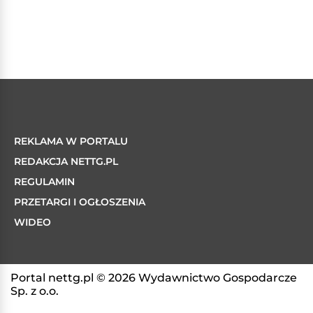
REKLAMA W PORTALU
REDAKCJA NETTG.PL
REGULAMIN
PRZETARGI I OGŁOSZENIA
WIDEO
Portal nettg.pl © 2026 Wydawnictwo Gospodarcze
Sp. z o.o.