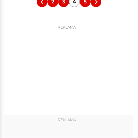
2
3
4
5
REKLAMA
REKLAMA