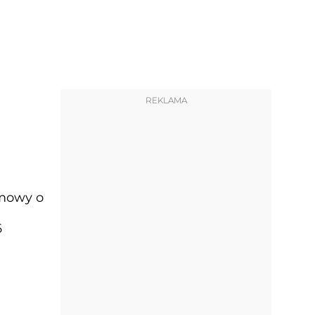
REKLAMA
umowy o
6