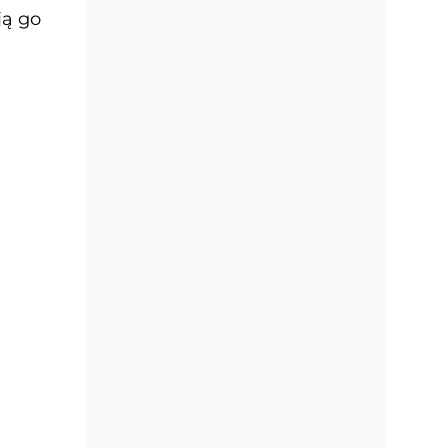
ją go