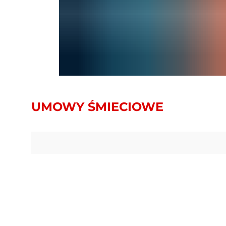
UMOWY ŚMIECIOWE