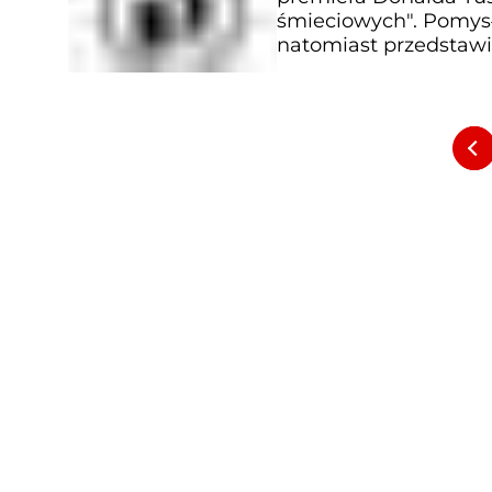
śmieciowych". Pomysł
natomiast przedstawi