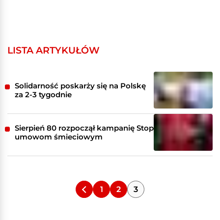
LISTA ARTYKUŁÓW
Solidarność poskarży się na Polskę
za 2-3 tygodnie
Sierpień 80 rozpoczął kampanię Stop
umowom śmieciowym
1
2
3