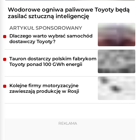
Wodorowe ogniwa paliwowe Toyoty będą
zasilać sztuczną inteligencję
ARTYKUŁ SPONSOROWANY
Dlaczego warto wybrać samochód
dostawczy Toyoty?
Tauron dostarczy polskim fabrykom
Toyoty ponad 100 GWh energii
Kolejne firmy motoryzacyjne
zawieszają produkcję w Rosji
REKLAMA