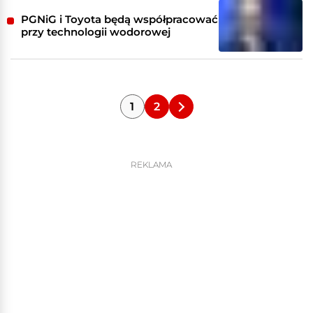
PGNiG i Toyota będą współpracować
przy technologii wodorowej
1
2
REKLAMA