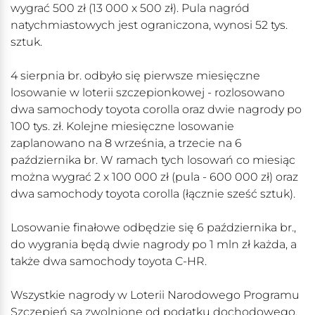
wygrać 500 zł (13 000 x 500 zł). Pula nagród
natychmiastowych jest ograniczona, wynosi 52 tys.
sztuk.
4 sierpnia br. odbyło się pierwsze miesięczne
losowanie w loterii szczepionkowej - rozlosowano
dwa samochody toyota corolla oraz dwie nagrody po
100 tys. zł. Kolejne miesięczne losowanie
zaplanowano na 8 września, a trzecie na 6
października br. W ramach tych losowań co miesiąc
można wygrać 2 x 100 000 zł (pula - 600 000 zł) oraz
dwa samochody toyota corolla (łącznie sześć sztuk).
Losowanie finałowe odbędzie się 6 października br.,
do wygrania będą dwie nagrody po 1 mln zł każda, a
także dwa samochody toyota C-HR.
Wszystkie nagrody w Loterii Narodowego Programu
Szczepień są zwolnione od podatku dochodowego,