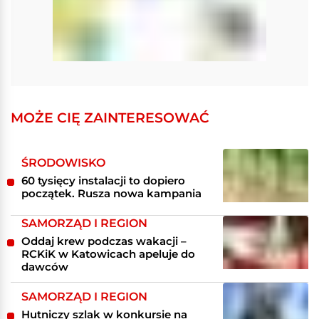
MOŻE CIĘ ZAINTERESOWAĆ
ŚRODOWISKO
60 tysięcy instalacji to dopiero
początek. Rusza nowa kampania
SAMORZĄD I REGION
Oddaj krew podczas wakacji –
RCKiK w Katowicach apeluje do
dawców
SAMORZĄD I REGION
Hutniczy szlak w konkursie na