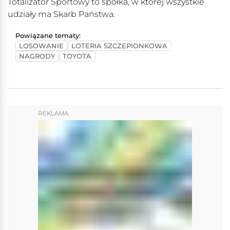
Totalizator Sportowy to spółka, w której wszystkie
udziały ma Skarb Państwa.
Powiązane tematy:
LOSOWANIE
LOTERIA SZCZEPIONKOWA
NAGRODY
TOYOTA
REKLAMA