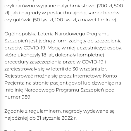
czyli zarówno wygrane natychmiastowe (200 zł, 500
zł), jak i nagrody w postaci hulajnóg, samochodów
czy gotówki (50 tys. zł, 100 tys. zł, a nawet 1 mln zł).
Ogólnopolska Loteria Narodowego Programu
Szczepień jest jedną z form zachęty do szczepienia
przeciw COVID-19. Mogą w niej uczestniczyć osoby,
które ukończyły 18 lat, dokonały kompletnej
procedury zaszczepienia przeciw COVID-19 i
zarejestrowały się w loterii do 30 września br.
Rejestrować można się przez Internetowe Konto
Pacjenta na stronie pacjent.gov.pl lub dzwoniąc na
Infolinię Narodowego Programu Szczepień pod
numer 989.
Zgodnie z regulaminem, nagrody wydawane są
najpóźniej do 31 stycznia 2022 r.