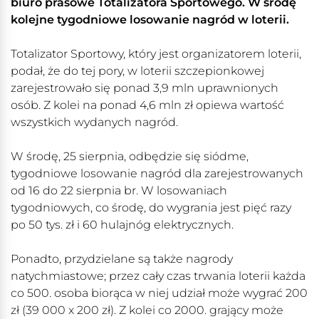
biuro prasowe Totalizatora Sportowego. W środę
kolejne tygodniowe losowanie nagród w loterii.
Totalizator Sportowy, który jest organizatorem loterii,
podał, że do tej pory, w loterii szczepionkowej
zarejestrowało się ponad 3,9 mln uprawnionych
osób. Z kolei na ponad 4,6 mln zł opiewa wartość
wszystkich wydanych nagród.
W środę, 25 sierpnia, odbędzie się siódme,
tygodniowe losowanie nagród dla zarejestrowanych
od 16 do 22 sierpnia br. W losowaniach
tygodniowych, co środę, do wygrania jest pięć razy
po 50 tys. zł i 60 hulajnóg elektrycznych.
Ponadto, przydzielane są także nagrody
natychmiastowe; przez cały czas trwania loterii każda
co 500. osoba biorąca w niej udział może wygrać 200
zł (39 000 x 200 zł). Z kolei co 2000. grający może