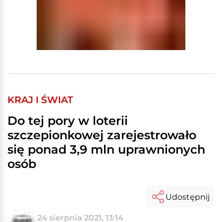
KRAJ I ŚWIAT
Do tej pory w loterii
szczepionkowej zarejestrowało
się ponad 3,9 mln uprawnionych
osób
Udostępnij
24 sierpnia 2021, 13:14