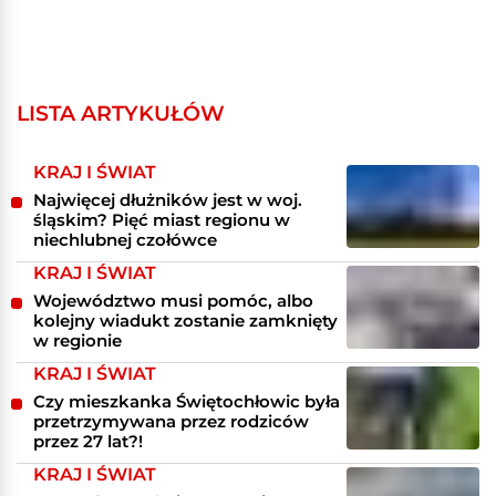
LISTA ARTYKUŁÓW
KRAJ I ŚWIAT
Najwięcej dłużników jest w woj.
śląskim? Pięć miast regionu w
niechlubnej czołówce
KRAJ I ŚWIAT
Województwo musi pomóc, albo
kolejny wiadukt zostanie zamknięty
w regionie
KRAJ I ŚWIAT
Czy mieszkanka Świętochłowic była
przetrzymywana przez rodziców
przez 27 lat?!
KRAJ I ŚWIAT