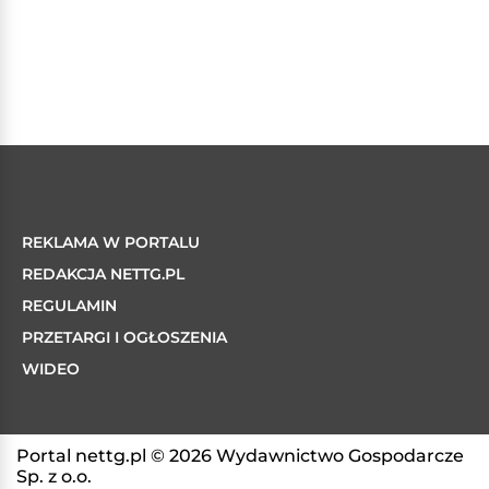
REKLAMA W PORTALU
REDAKCJA NETTG.PL
REGULAMIN
PRZETARGI I OGŁOSZENIA
WIDEO
Portal nettg.pl © 2026 Wydawnictwo Gospodarcze
Sp. z o.o.