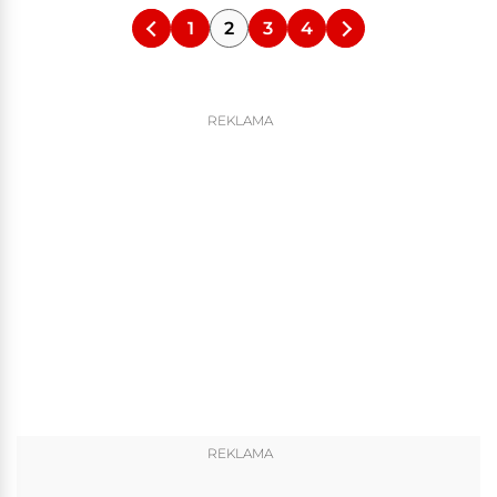
1
2
3
4
REKLAMA
REKLAMA