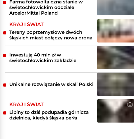
Farma fotowoltaiczna stanie w
świętochłowickim oddziale
ArcelorMittal Poland
KRAJ I ŚWIAT
Tereny poprzemysłowe dwóch
śląskich miast połączy nowa droga
Inwestują 40 mln zł w
świętochłowickim zakładzie
Unikalne rozwiązanie w skali Polski
KRAJ I ŚWIAT
Lipiny to dziś podupadła górnicza
dzielnica, kiedyś śląska perła