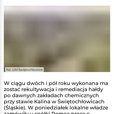
fot: UM Świętochłowice
W ciągu dwóch i pół roku wykonana ma
zostać rekultywacja i remediacja hałdy
po dawnych zakładach chemicznych
przy stawie Kalina w Świętochłowicach
(Śląskie). W poniedziałek lokalne władze
zamówiły u spółki Remea prace o