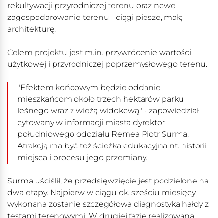
rekultywacji przyrodniczej terenu oraz nowe
zagospodarowanie terenu - ciągi piesze, małą
architekturę.
Celem projektu jest m.in. przywrócenie wartości
użytkowej i przyrodniczej poprzemysłowego terenu.
"Efektem końcowym będzie oddanie
mieszkańcom około trzech hektarów parku
leśnego wraz z wieżą widokową" - zapowiedział
cytowany w informacji miasta dyrektor
południowego oddziału Remea Piotr Surma.
Atrakcją ma być też ścieżka edukacyjna nt. historii
miejsca i procesu jego przemiany.
Surma uściślił, że przedsięwzięcie jest podzielone na
dwa etapy. Najpierw w ciągu ok. sześciu miesięcy
wykonana zostanie szczegółowa diagnostyka hałdy z
testami terenowymi. W drugiej fazie realizowana