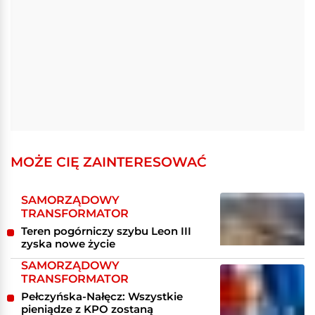
MOŻE CIĘ ZAINTERESOWAĆ
SAMORZĄDOWY
TRANSFORMATOR
Teren pogórniczy szybu Leon III
zyska nowe życie
SAMORZĄDOWY
TRANSFORMATOR
Pełczyńska-Nałęcz: Wszystkie
pieniądze z KPO zostaną