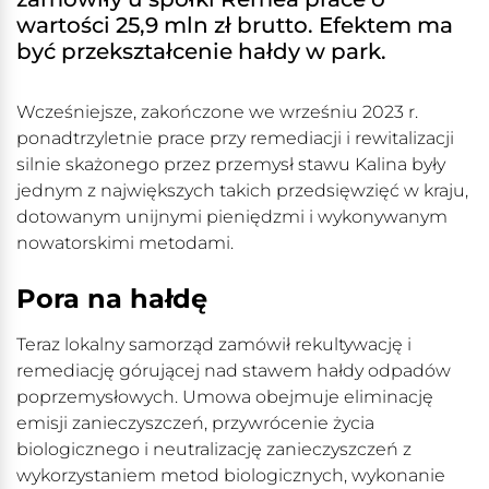
wartości 25,9 mln zł brutto. Efektem ma
być przekształcenie hałdy w park.
Wcześniejsze, zakończone we wrześniu 2023 r.
ponadtrzyletnie prace przy remediacji i rewitalizacji
silnie skażonego przez przemysł stawu Kalina były
jednym z największych takich przedsięwzięć w kraju,
dotowanym unijnymi pieniędzmi i wykonywanym
nowatorskimi metodami.
Pora na hałdę
Teraz lokalny samorząd zamówił rekultywację i
remediację górującej nad stawem hałdy odpadów
poprzemysłowych. Umowa obejmuje eliminację
emisji zanieczyszczeń, przywrócenie życia
biologicznego i neutralizację zanieczyszczeń z
wykorzystaniem metod biologicznych, wykonanie