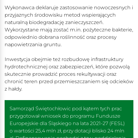
Wykonawca deklaruje zastosowanie nowoczesnych i
przyjaznych środowisku metod wspierających
naturalną biodegradację zanieczyszczeń.
Wykorzystane mają zostać m.in. pożyteczne bakterie,
odpowiednio dobrana roślinność oraz procesy
napowietrzania gruntu.
Inwestycja obejmie też rozbudowę infrastruktury
hydrotechnicznej oraz zabezpieczeń, które pozwolą
skutecznie prowadzić proces rekultywacji oraz
chronić teren przed przemieszczaniem się odcieków
z hałdy.
Samorząd Świętochłowic pod kątem tych prac
przygotował wniosek do programu Fundusze
Europejskie dla Śląskiego na lata 2021-27 (FESL)
o wartości 25,4 mln zł, przy dotacji blisko 24 mln