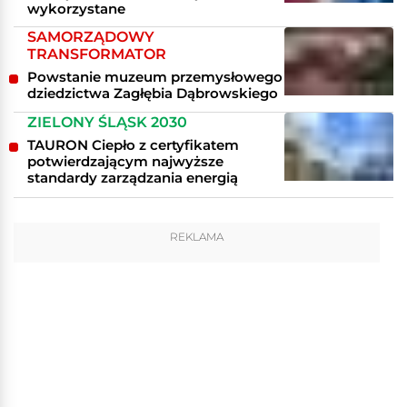
wykorzystane
SAMORZĄDOWY
TRANSFORMATOR
Powstanie muzeum przemysłowego
dziedzictwa Zagłębia Dąbrowskiego
ZIELONY ŚLĄSK 2030
TAURON Ciepło z certyfikatem
potwierdzającym najwyższe
standardy zarządzania energią
REKLAMA