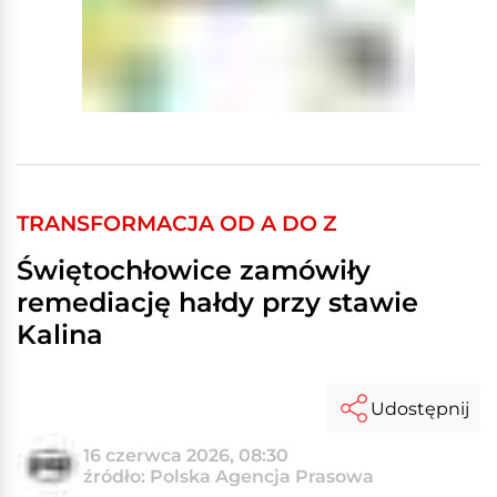
TRANSFORMACJA OD A DO Z
Świętochłowice zamówiły
remediację hałdy przy stawie
Kalina
Udostępnij
16 czerwca 2026, 08:30
źródło: Polska Agencja Prasowa