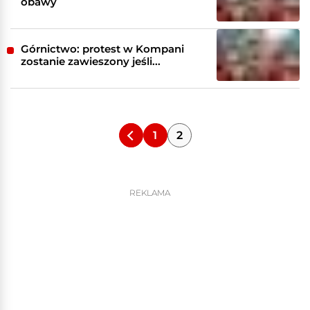
obawy
Górnictwo: protest w Kompani
zostanie zawieszony jeśli...
1
2
REKLAMA