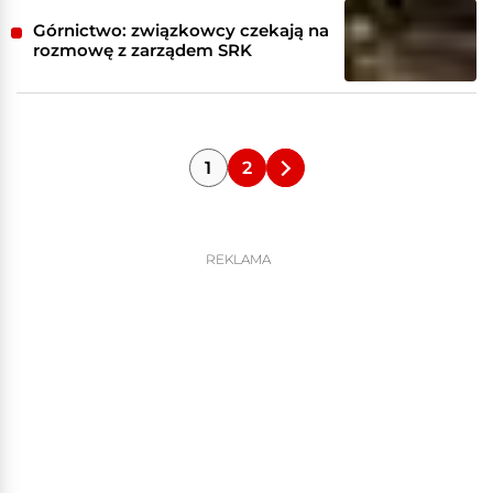
Górnictwo: związkowcy czekają na
rozmowę z zarządem SRK
1
2
REKLAMA