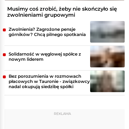
Musimy coś zrobić, żeby nie skończyło się
zwolnieniami grupowymi
Zwolnienia? Zagrożone pensje
górników? Chcą pilnego spotkania
Solidarność w węglowej spółce z
nowym liderem
Bez porozumienia w rozmowach
płacowych w Tauronie - związkowcy
nadal okupują siedzibę spółki
REKLAMA