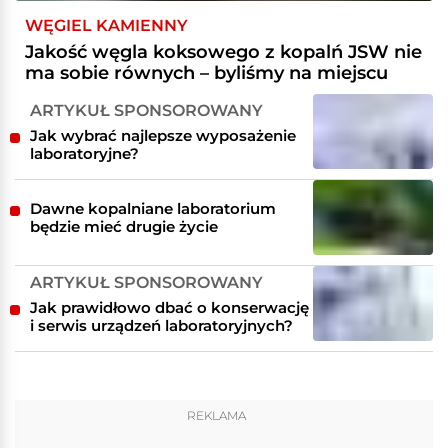
WĘGIEL KAMIENNY
Jakość węgla koksowego z kopalń JSW nie
ma sobie równych – byliśmy na miejscu
ARTYKUŁ SPONSOROWANY
Jak wybrać najlepsze wyposażenie
laboratoryjne?
Dawne kopalniane laboratorium
będzie mieć drugie życie
ARTYKUŁ SPONSOROWANY
Jak prawidłowo dbać o konserwację
i serwis urządzeń laboratoryjnych?
REKLAMA