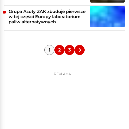
Grupa Azoty ZAK zbuduje pierwsze
w tej części Europy laboratorium
paliw alternatywnych
1
2
3
REKLAMA