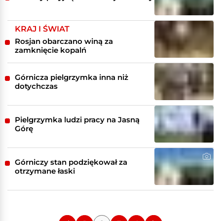
KRAJ I ŚWIAT
Rosjan obarczano winą za
zamknięcie kopalń
Górnicza pielgrzymka inna niż
dotychczas
Pielgrzymka ludzi pracy na Jasną
Górę
Górniczy stan podziękował za
otrzymane łaski