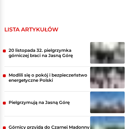
LISTA ARTYKUŁÓW
20 listopada 32. pielgrzymka
górniczej braci na Jasną Górę
Modlili się o pokój i bezpieczeństwo
energetyczne Polski
Pielgrzymują na Jasną Górę
Górnicy przyjdą do Czarnej Madonny