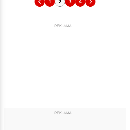
1
2
3
4
REKLAMA
REKLAMA