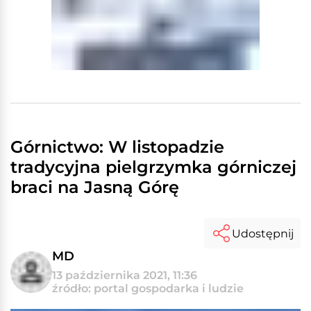
Górnictwo: W listopadzie
tradycyjna pielgrzymka górniczej
braci na Jasną Górę
Udostępnij
MD
13 października 2021, 11:36
źródło: portal gospodarka i ludzie