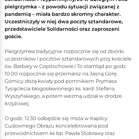
pielgrzymka – z powodu sytuacji związanej z
pandemią – miała bardzo skromny charakter.
Uczestniczyły w niej dwa poczty sztandarowe,
przedstawiciele Solidarności oraz zaproszeni
goście.
Pielgrzymka tradycyjnie rozpocznie się od zbiórki
uczestników i pocztów sztandarowych przy kościele
św. Barbary w Częstochowie.i To stamtąd po godz.
10.00 rozpocznie się przemarsz na Jasną Górę.
Górnicy złożą kwiaty pod pomnikiem Prymasa
Tysiąclecia błogosławionego ks. kard. Stefana
Wyszyńskiego, a potem wezmą udział w drodze
krzyżowej.
O godz. 12.30 odbędzie się msza w Kaplicy
Cudownego Obrazu koncelebrowana pod
przewodnictwem ks bp. Pawła Stobrawy oraz