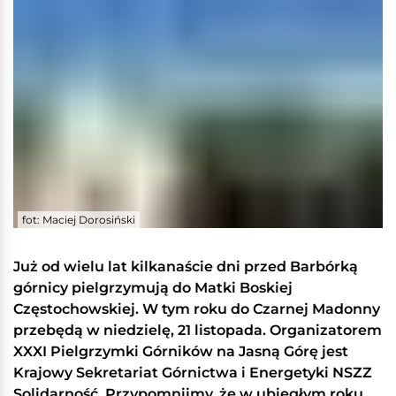
fot: Maciej Dorosiński
Już od wielu lat kilkanaście dni przed Barbórką
górnicy pielgrzymują do Matki Boskiej
Częstochowskiej. W tym roku do Czarnej Madonny
przebędą w niedzielę, 21 listopada. Organizatorem
XXXI Pielgrzymki Górników na Jasną Górę jest
Krajowy Sekretariat Górnictwa i Energetyki NSZZ
Solidarność. Przypomnijmy, że w ubiegłym roku