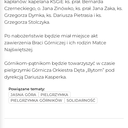
kapłanów: kapelana KSGiE ks. prał. Bernarda
Czerneckiego, o. Jana Zinówko, ks. prał. Jana Żaka, ks.
Grzegorza Dymka, ks. Dariusza Pietrasia i ks.
Grzegorza Stolczyka.
Po nabożeństwie będzie miał miejsce akt
zawierzenia Braci Górniczej i ich rodzin Matce
Najświętszej.
Górnikom-pątnikom będzie towarzyszyć w czasie
pielgrzymki Górnicza Orkiestra Dęta „Bytom” pod
dyrekcją Dariusza Kasperka.
Powiązane tematy:
JASNA GÓRA
PIELGRZYMKA
PIELGRZYMKA GÓRNIKÓW
SOLIDARNOŚĆ