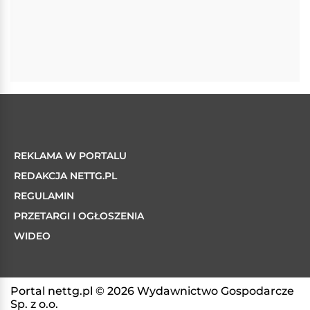
REKLAMA W PORTALU
REDAKCJA NETTG.PL
REGULAMIN
PRZETARGI I OGŁOSZENIA
WIDEO
Portal nettg.pl © 2026 Wydawnictwo Gospodarcze
Sp. z o.o.