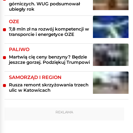
górniczych. WUG podsumował
ubiegły rok
OZE
7,8 mln zł na rozwój kompetencji w
transporcie i energetyce OZE
PALIWO
Martwią cię ceny benzyny? Będzie
jeszcze gorzej. Podziękuj Trumpowi
SAMORZĄD I REGION
Rusza remont skrzyżowania trzech
ulic w Katowicach
REKLAMA