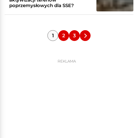
poprzemysłowych dla SSE?
1
2
3
REKLAMA