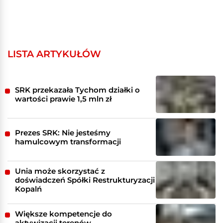
LISTA ARTYKUŁÓW
SRK przekazała Tychom działki o
wartości prawie 1,5 mln zł
Prezes SRK: Nie jesteśmy
hamulcowym transformacji
Unia może skorzystać z
doświadczeń Spółki Restrukturyzacji
Kopalń
Większe kompetencje do
aktywizacji terenów