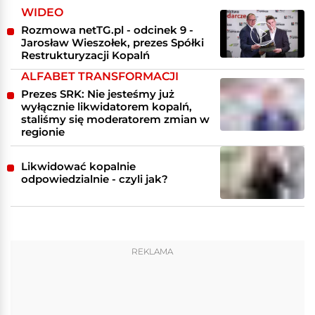
WIDEO
Rozmowa netTG.pl - odcinek 9 -
Jarosław Wieszołek, prezes Spółki
Restrukturyzacji Kopalń
ALFABET TRANSFORMACJI
Prezes SRK: Nie jesteśmy już
wyłącznie likwidatorem kopalń,
staliśmy się moderatorem zmian w
regionie
Likwidować kopalnie
odpowiedzialnie - czyli jak?
REKLAMA