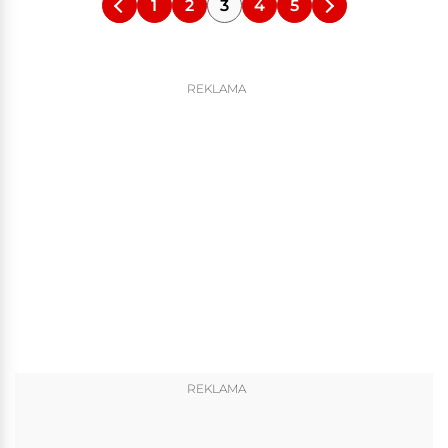
1
2
3
4
5
REKLAMA
REKLAMA