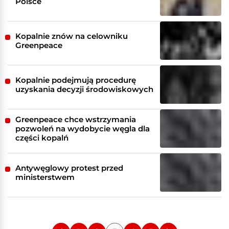
Polsce
Kopalnie znów na celowniku
Greenpeace
Kopalnie podejmują procedurę
uzyskania decyzji środowiskowych
Greenpeace chce wstrzymania
pozwoleń na wydobycie węgla dla
części kopalń
Antywęglowy protest przed
ministerstwem