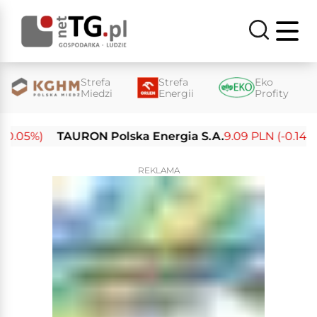
Strefa
Strefa
Eko
Miedzi
Energii
Profity
0.05%)
TAURON Polska Energia S.A.
9.09 PLN (-0.14%)
REKLAMA