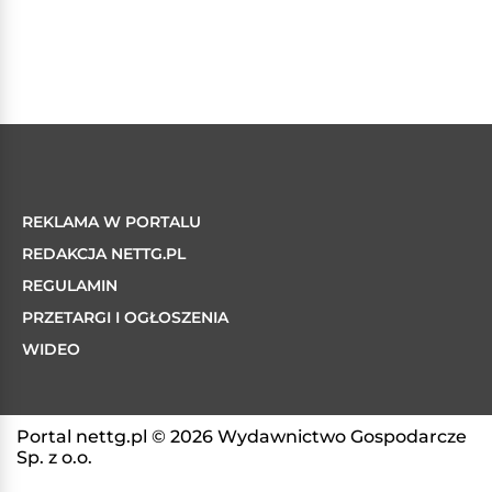
REKLAMA W PORTALU
REDAKCJA NETTG.PL
REGULAMIN
PRZETARGI I OGŁOSZENIA
WIDEO
Portal nettg.pl © 2026 Wydawnictwo Gospodarcze
Sp. z o.o.