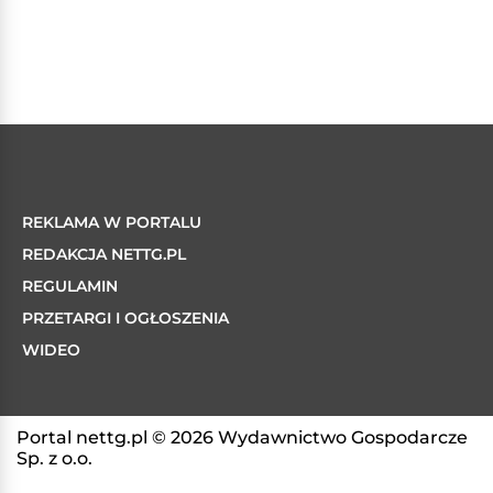
REKLAMA W PORTALU
REDAKCJA NETTG.PL
REGULAMIN
PRZETARGI I OGŁOSZENIA
WIDEO
Portal nettg.pl © 2026 Wydawnictwo Gospodarcze
Sp. z o.o.