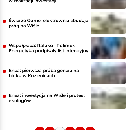
w realizacji inwestycji
Świerże Górne: elektrownia zbuduje
próg na Wiśle
Współpraca: Rafako i Polimex
Energetyka podpisały list intencyjny
Enea: pierwsza próba generalna
bloku w Kozienicach
Enea: inwestycja na Wiśle i protest
ekologów