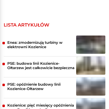
LISTA ARTYKUŁÓW
Enea: zmodernizują turbiny w
elektrowni Kozienice
PSE: budowa linii Kozienice-
Ołtarzew jest całkowicie bezpieczna
PSE: opóźnienie budowy linii
Kozienice-Ołtarzew
Kozienice: pięć miesięcy opóźnienia