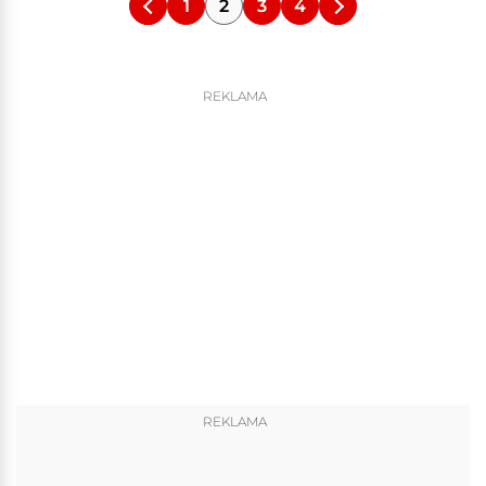
1
2
3
4
REKLAMA
REKLAMA