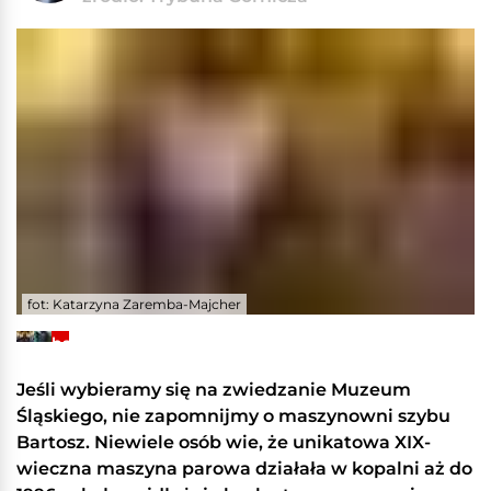
fot: Katarzyna Zaremba-Majcher
+14
Zobacz
galerię
Jeśli wybieramy się na zwiedzanie Muzeum
Śląskiego, nie zapomnijmy o maszynowni szybu
Bartosz. Niewiele osób wie, że unikatowa XIX-
wieczna maszyna parowa działała w kopalni aż do