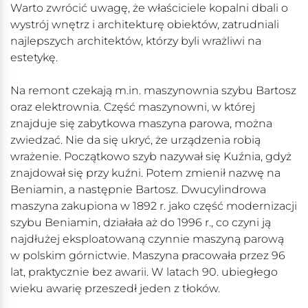
Warto zwrócić uwagę, że właściciele kopalni dbali o
wystrój wnętrz i architekturę obiektów, zatrudniali
najlepszych architektów, którzy byli wrażliwi na
estetykę.
Na remont czekają m.in. maszynownia szybu Bartosz
oraz elektrownia. Część maszynowni, w której
znajduje się zabytkowa maszyna parowa, można
zwiedzać. Nie da się ukryć, że urządzenia robią
wrażenie. Początkowo szyb nazywał się Kuźnia, gdyż
znajdował się przy kuźni. Potem zmienił nazwę na
Beniamin, a następnie Bartosz. Dwucylindrowa
maszyna zakupiona w 1892 r. jako część modernizacji
szybu Beniamin, działała aż do 1996 r., co czyni ją
najdłużej eksploatowaną czynnie maszyną parową
w polskim górnictwie. Maszyna pracowała przez 96
lat, praktycznie bez awarii. W latach 90. ubiegłego
wieku awarię przeszedł jeden z tłoków.