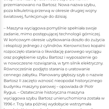
przemianowano na Bartosz. Nowa nazwa szybu,
poza kilkuletnią przerwą w okresie drugiej wojny
światowej, funkcjonuje do dzisiaj.
– Maszyna wyciągowa pomyślnie spełniała swoje
zadanie, mimo postępującej technologii górniczej.
W końcowym okresie użytkowania doszło do zużycia
i eksplozji jednego z cylindrów. Kierownictwo kopalni
rozpoczęło starania o likwidację parowego wyciągu
oraz pogłębienie szybu Bartosz i wyposażenie go
w nowoczesne rozwiązania, w tym silnik elektryczny.
Równocześnie podjęto starania o uratowanie
cennego zabytku. Planowany głębszy szyb o nazwie
Bartosz II zaczęto wznosić nieopodal historycznego
budynku maszyny parowej – opowiada dr Piotr
Rygus. – Ostatecznie historyczna maszyna
wyciągowa szybu Bartosz unieruchomiona została w
1996 r. Trzy lata później wydobycie wstrzymała