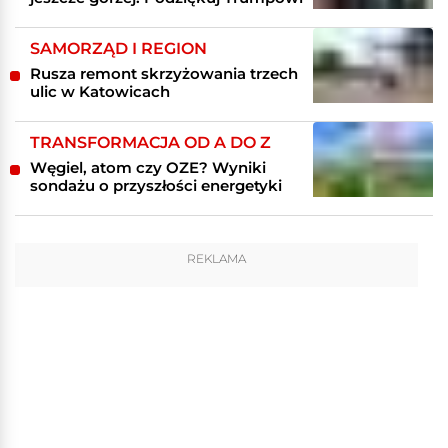
SAMORZĄD I REGION
Rusza remont skrzyżowania trzech
ulic w Katowicach
TRANSFORMACJA OD A DO Z
Węgiel, atom czy OZE? Wyniki
sondażu o przyszłości energetyki
REKLAMA