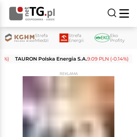
Strefa
Strefa
Eko
Miedzi
Energii
Profity
TAURON Polska Energia S.A.
9.09 PLN (-0.14%)
Enea 
REKLAMA