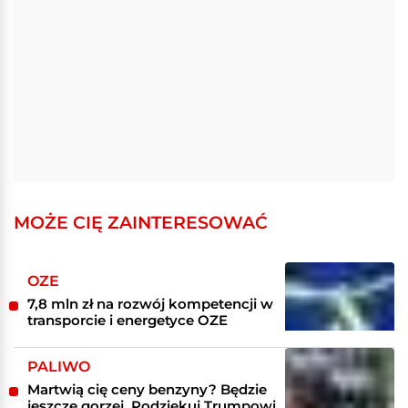
MOŻE CIĘ ZAINTERESOWAĆ
OZE
7,8 mln zł na rozwój kompetencji w
transporcie i energetyce OZE
PALIWO
Martwią cię ceny benzyny? Będzie
jeszcze gorzej. Podziękuj Trumpowi