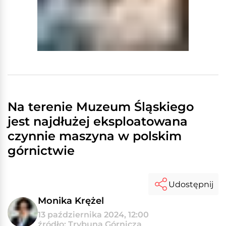
Na terenie Muzeum Śląskiego
jest najdłużej eksploatowana
czynnie maszyna w polskim
górnictwie
Udostępnij
Monika Krężel
13 października 2024, 12:00
źródło: Trybuna Górnicza