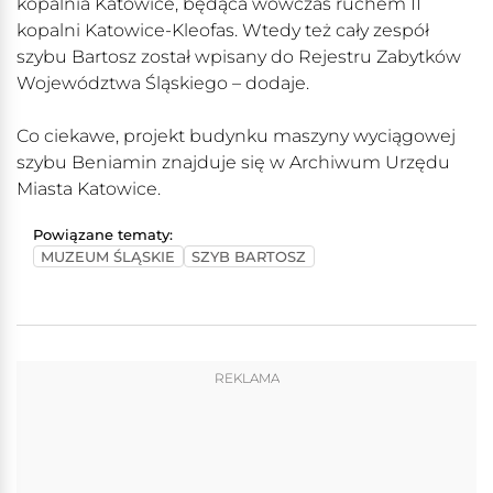
kopalnia Katowice, będąca wówczas ruchem II
kopalni Katowice-Kleofas. Wtedy też cały zespół
szybu Bartosz został wpisany do Rejestru Zabytków
Województwa Śląskiego – dodaje.
Co ciekawe, projekt budynku maszyny wyciągowej
szybu Beniamin znajduje się w Archiwum Urzędu
Miasta Katowice.
Powiązane tematy:
MUZEUM ŚLĄSKIE
SZYB BARTOSZ
REKLAMA