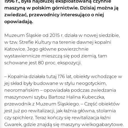
1996 r., była najdłużej eksploatowaną czynnie
maszyną w polskim górnictwie. Dzisiaj można ją
zwiedzać, przewodnicy interesująco o niej
opowiadają.
Muzeum Śląskie od 2015 r. działa w nowej siedzibie,
w tzw. Strefie Kultury na terenie dawnej kopalni
Katowice. Jego główne powierzchnie
wystawiennicze mieszczą się pod ziemią, tam
schowane jest 80 proc. ekspozycji.
– Kopalnia działała tutaj 176 lat, obiekty wchodzące w
jej skład były budowane w stylu neogotyckim,
neoromańskim – opowiadała podczas zwiedzania
maszynowni szybu Bartosz Halina Kubeczka,
przewodnik z Muzeum Śląskiego. – Część obiektów
jest już po rewitalizacji, jak łaźnia główna, stolarnia
czy spichlerz. Teraz kończy się rewitalizacja łaźni
Gwarek, gdzie znajdą się maszyny wielkogabarytowe.