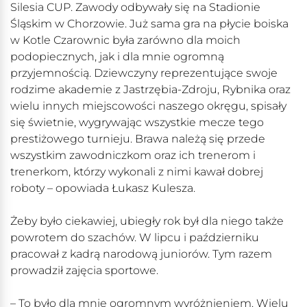
Silesia CUP. Zawody odbywały się na Stadionie
Śląskim w Chorzowie. Już sama gra na płycie boiska
w Kotle Czarownic była zarówno dla moich
podopiecznych, jak i dla mnie ogromną
przyjemnością. Dziewczyny reprezentujące swoje
rodzime akademie z Jastrzębia-Zdroju, Rybnika oraz
wielu innych miejscowości naszego okręgu, spisały
się świetnie, wygrywając wszystkie mecze tego
prestiżowego turnieju. Brawa należą się przede
wszystkim zawodniczkom oraz ich trenerom i
trenerkom, którzy wykonali z nimi kawał dobrej
roboty – opowiada Łukasz Kulesza.
Żeby było ciekawiej, ubiegły rok był dla niego także
powrotem do szachów. W lipcu i październiku
pracował z kadrą narodową juniorów. Tym razem
prowadził zajęcia sportowe.
– To było dla mnie ogromnym wyróżnieniem. Wielu