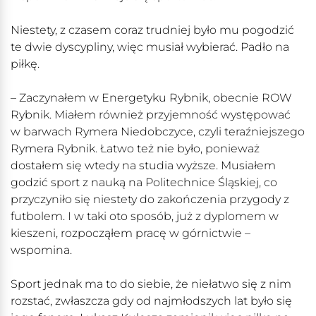
Niestety, z czasem coraz trudniej było mu pogodzić
te dwie dyscypliny, więc musiał wybierać. Padło na
piłkę.
– Zaczynałem w Energetyku Rybnik, obecnie ROW
Rybnik. Miałem również przyjemność występować
w barwach Rymera Niedobczyce, czyli teraźniejszego
Rymera Rybnik. Łatwo też nie było, ponieważ
dostałem się wtedy na studia wyższe. Musiałem
godzić sport z nauką na Politechnice Śląskiej, co
przyczyniło się niestety do zakończenia przygody z
futbolem. I w taki oto sposób, już z dyplomem w
kieszeni, rozpocząłem pracę w górnictwie –
wspomina.
Sport jednak ma to do siebie, że niełatwo się z nim
rozstać, zwłaszcza gdy od najmłodszych lat było się