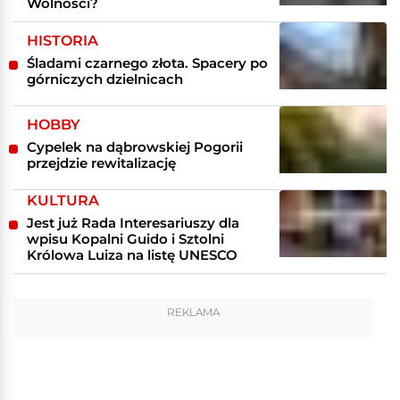
Wolności?
HISTORIA
Śladami czarnego złota. Spacery po
górniczych dzielnicach
HOBBY
Cypelek na dąbrowskiej Pogorii
przejdzie rewitalizację
KULTURA
Jest już Rada Interesariuszy dla
wpisu Kopalni Guido i Sztolni
Królowa Luiza na listę UNESCO
REKLAMA