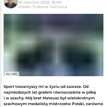
26 stycznia 2025, 16:00
źródło: Trybuna Górnicza
fot: ARC
Sport towarzyszy mi w życiu od zawsze. Od
najmłodszych lat grałem równocześnie w piłkę
i w szachy. Mój brat Mateusz był wielokrotnym
szachowym medalistą mistrzostw Polski, zarówno