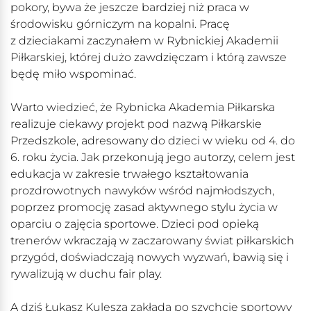
pokory, bywa że jeszcze bardziej niż praca w
środowisku górniczym na kopalni. Pracę
z dzieciakami zaczynałem w Rybnickiej Akademii
Piłkarskiej, której dużo zawdzięczam i którą zawsze
będę miło wspominać.
Warto wiedzieć, że Rybnicka Akademia Piłkarska
realizuje ciekawy projekt pod nazwą Piłkarskie
Przedszkole, adresowany do dzieci w wieku od 4. do
6. roku życia. Jak przekonują jego autorzy, celem jest
edukacja w zakresie trwałego kształtowania
prozdrowotnych nawyków wśród najmłodszych,
poprzez promocję zasad aktywnego stylu życia w
oparciu o zajęcia sportowe. Dzieci pod opieką
trenerów wkraczają w zaczarowany świat piłkarskich
przygód, doświadczają nowych wyzwań, bawią się i
rywalizują w duchu fair play.
A dziś Łukasz Kulesza zakłada po szychcie sportowy