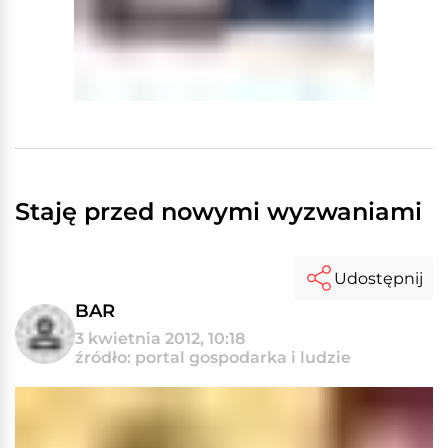
Staję przed nowymi wyzwaniami
Udostępnij
BAR
3 kwietnia 2012, 10:18
źródło: portal gospodarka i ludzie