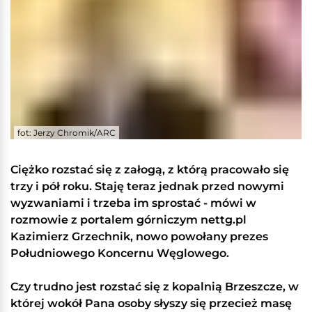
fot: Jerzy Chromik/ARC
Ciężko rozstać się z załogą, z którą pracowało się
trzy i pół roku. Staję teraz jednak przed nowymi
wyzwaniami i trzeba im sprostać - mówi w
rozmowie z portalem górniczym nettg.pl
Kazimierz Grzechnik, nowo powołany prezes
Południowego Koncernu Węglowego.
Czy trudno jest rozstać się z kopalnią Brzeszcze, w
której wokół Pana osoby słyszy się przecież masę