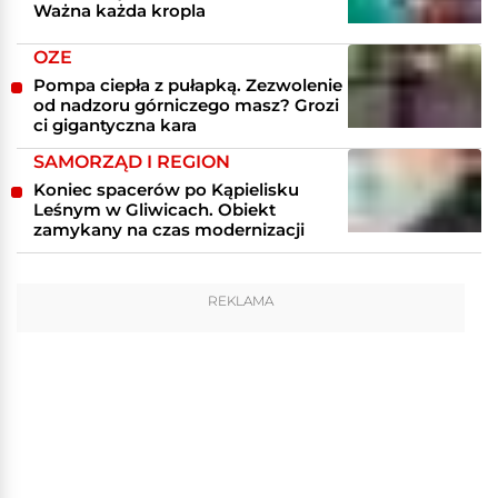
Ważna każda kropla
OZE
Pompa ciepła z pułapką. Zezwolenie
od nadzoru górniczego masz? Grozi
ci gigantyczna kara
SAMORZĄD I REGION
Koniec spacerów po Kąpielisku
Leśnym w Gliwicach. Obiekt
zamykany na czas modernizacji
REKLAMA