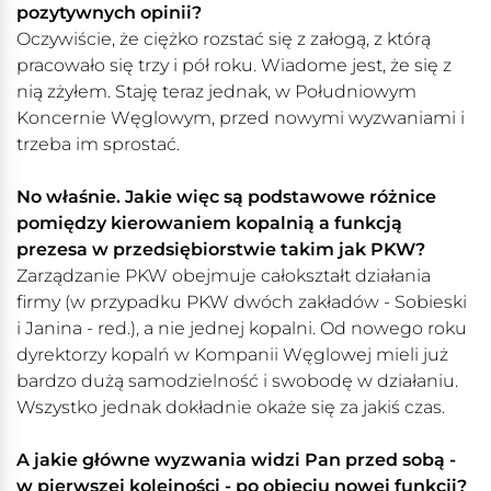
pozytywnych opinii?
Oczywiście, że ciężko rozstać się z załogą, z którą
pracowało się trzy i pół roku. Wiadome jest, że się z
nią zżyłem. Staję teraz jednak, w Południowym
Koncernie Węglowym, przed nowymi wyzwaniami i
trzeba im sprostać.
No właśnie. Jakie więc są podstawowe różnice
pomiędzy kierowaniem kopalnią a funkcją
prezesa w przedsiębiorstwie takim jak PKW?
Zarządzanie PKW obejmuje całokształt działania
firmy (w przypadku PKW dwóch zakładów - Sobieski
i Janina - red.), a nie jednej kopalni. Od nowego roku
dyrektorzy kopalń w Kompanii Węglowej mieli już
bardzo dużą samodzielność i swobodę w działaniu.
Wszystko jednak dokładnie okaże się za jakiś czas.
A jakie główne wyzwania widzi Pan przed sobą -
w pierwszej kolejności - po objęciu nowej funkcji?