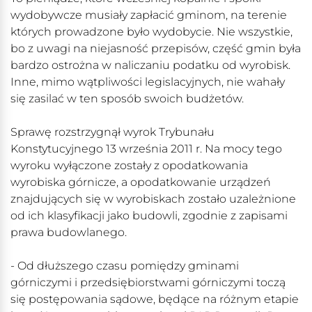
wydobywcze musiały zapłacić gminom, na terenie
których prowadzone było wydobycie. Nie wszystkie,
bo z uwagi na niejasność przepisów, część gmin była
bardzo ostrożna w naliczaniu podatku od wyrobisk.
Inne, mimo wątpliwości legislacyjnych, nie wahały
się zasilać w ten sposób swoich budżetów.
Sprawę rozstrzygnął wyrok Trybunału
Konstytucyjnego 13 września 2011 r. Na mocy tego
wyroku wyłączone zostały z opodatkowania
wyrobiska górnicze, a opodatkowanie urządzeń
znajdujących się w wyrobiskach zostało uzależnione
od ich klasyfikacji jako budowli, zgodnie z zapisami
prawa budowlanego.
- Od dłuższego czasu pomiędzy gminami
górniczymi i przedsiębiorstwami górniczymi toczą
się postępowania sądowe, będące na różnym etapie