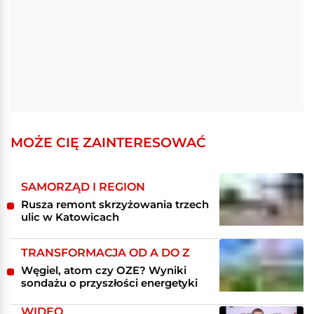
MOŻE CIĘ ZAINTERESOWAĆ
SAMORZĄD I REGION
Rusza remont skrzyżowania trzech
ulic w Katowicach
TRANSFORMACJA OD A DO Z
Węgiel, atom czy OZE? Wyniki
sondażu o przyszłości energetyki
WIDEO