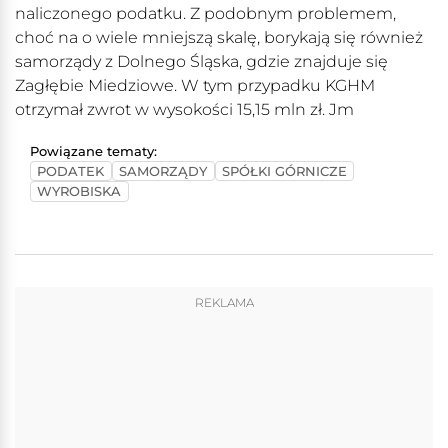
naliczonego podatku. Z podobnym problemem,
choć na o wiele mniejszą skalę, borykają się również
samorządy z Dolnego Śląska, gdzie znajduje się
Zagłębie Miedziowe. W tym przypadku KGHM
otrzymał zwrot w wysokości 15,15 mln zł. Jm
Powiązane tematy:
PODATEK
SAMORZĄDY
SPÓŁKI GÓRNICZE
WYROBISKA
REKLAMA