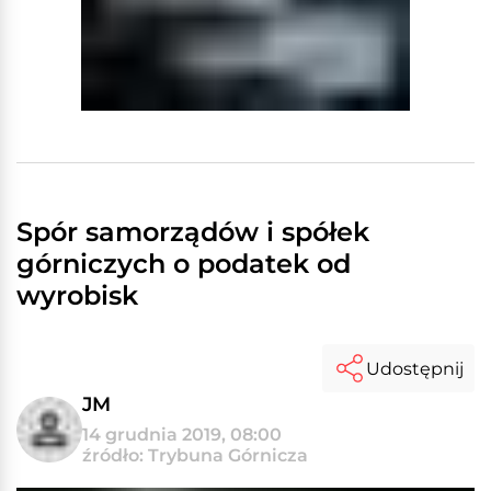
Spór samorządów i spółek
górniczych o podatek od
wyrobisk
Udostępnij
JM
14 grudnia 2019, 08:00
źródło: Trybuna Górnicza