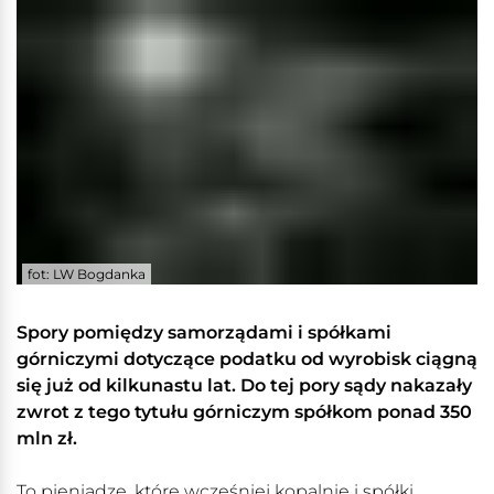
fot: LW Bogdanka
Spory pomiędzy samorządami i spółkami
górniczymi dotyczące podatku od wyrobisk ciągną
się już od kilkunastu lat. Do tej pory sądy nakazały
zwrot z tego tytułu górniczym spółkom ponad 350
mln zł.
To pieniądze, które wcześniej kopalnie i spółki