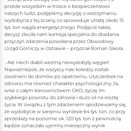
przede wszystkim w trosce o bezpieczeństwo
naszych ludzi, podjęliśmy decyzję o wstrzymaniu
wydobycia z tej ściany, co spowoduje utratę około 15
tys. ton węgla energetycznego. Podjęcie takiej
decyzji zleciła nam komisja specjalna do zbadania
przyczyn zdarzenia powołana przez Obwodowy
Urząd Górniczy w Ostrawie – przyznał Roman Sikora.
- Ale niech diabli wezmą niewydobyty węgiel!
Najważniejsze, że wszyscy nasi koledzy zostali
zwolnieni do domów po opatrzeniu. Uszczerbek na
zdrowiu ma również charakter psychologiczny. Ja,
wraz z całym kierownictwem OKD, życzę im
szybkiego powrotu do zdrowia i dużo sił na resztę
życia. W związku z tym zdarzeniem spodziewamy się,
że wydobycie w sierpniu wyniesie 64 tys. ton, co przy
sprzedaży na poziomie ok. 120 tys. ton z pewnością
będzie oznaczało ujemny miesięczny wynik