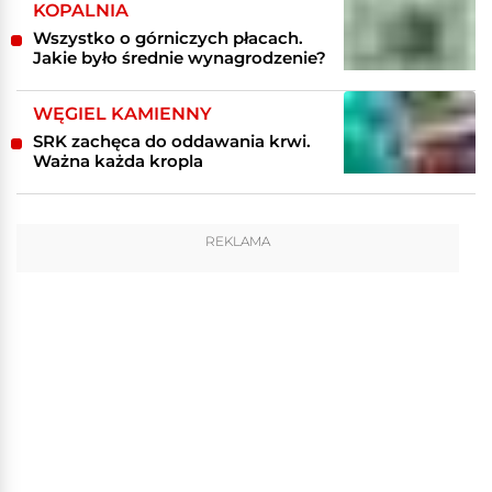
KOPALNIA
Wszystko o górniczych płacach.
Jakie było średnie wynagrodzenie?
WĘGIEL KAMIENNY
SRK zachęca do oddawania krwi.
Ważna każda kropla
REKLAMA