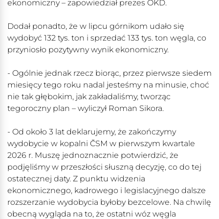
ekonomiczny – zapowiedział prezes OKD.
Dodał ponadto, że w lipcu górnikom udało się
wydobyć 132 tys. ton i sprzedać 133 tys. ton węgla, co
przyniosło pozytywny wynik ekonomiczny.
- Ogólnie jednak rzecz biorąc, przez pierwsze siedem
miesięcy tego roku nadal jesteśmy na minusie, choć
nie tak głębokim, jak zakładaliśmy, tworząc
tegoroczny plan – wyliczył Roman Sikora.
- Od około 3 lat deklarujemy, że zakończymy
wydobycie w kopalni ČSM w pierwszym kwartale
2026 r. Muszę jednoznacznie potwierdzić, że
podjęliśmy w przeszłości słuszną decyzję, co do tej
ostatecznej daty. Z punktu widzenia
ekonomicznego, kadrowego i legislacyjnego dalsze
rozszerzanie wydobycia byłoby bezcelowe. Na chwilę
obecną wygląda na to, że ostatni wóz węgla