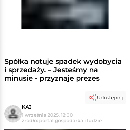
Spółka notuje spadek wydobycia
i sprzedaży. – Jesteśmy na
minusie - przyznaje prezes
Udostępnij
KAJ
1 września 2025, 12:00
źródło: portal gospodarka i ludzie