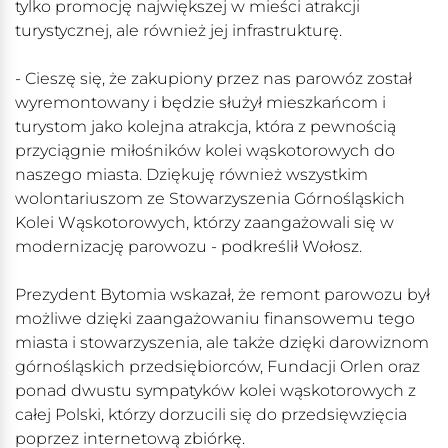
tylko promocję największej w mieści atrakcji
turystycznej, ale również jej infrastrukturę.
- Cieszę się, że zakupiony przez nas parowóz został
wyremontowany i będzie służył mieszkańcom i
turystom jako kolejna atrakcja, która z pewnością
przyciągnie miłośników kolei wąskotorowych do
naszego miasta. Dziękuję również wszystkim
wolontariuszom ze Stowarzyszenia Górnośląskich
Kolei Wąskotorowych, którzy zaangażowali się w
modernizację parowozu - podkreślił Wołosz.
Prezydent Bytomia wskazał, że remont parowozu był
możliwe dzięki zaangażowaniu finansowemu tego
miasta i stowarzyszenia, ale także dzięki darowiznom
górnośląskich przedsiębiorców, Fundacji Orlen oraz
ponad dwustu sympatyków kolei wąskotorowych z
całej Polski, którzy dorzucili się do przedsięwzięcia
poprzez internetową zbiórkę.