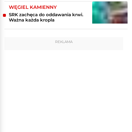
WĘGIEL KAMIENNY
SRK zachęca do oddawania krwi.
Ważna każda kropla
REKLAMA