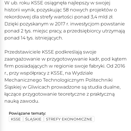
W ub. roku KSSE osiągnęła najlepszy w swojej
historii wynik, pozyskując 58 nowych projektów o
rekordowej dla strefy wartości ponad 3,4 mld zł.
Dzięki pozyskanym w 2017 r. inwestycjom powstanie
ponad 2 tys. miejsc pracy, a przedsiębiorcy utrzymają
ponad 14 tys. istniejących.
Przedstawiciele KSSE podkreślają swoje
zaangażowanie w przygotowywanie kadr, pod kątem
firm posiadających w regionie swoje fabryki. Od 2016
r., przy współpracy z KSSE, na Wydziale
Mechanicznego Technologicznym Politechniki
Śląskiej w Gliwicach prowadzone są studia dualne,
łączące przygotowanie teoretyczne z praktyczną
nauką zawodu.
Powiązane tematy:
KSSE
ŚLĄSKIE
STREFY EKONOMICZNE