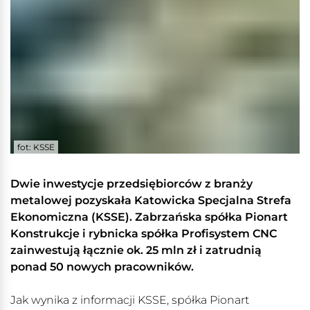
fot: KSSE
Dwie inwestycje przedsiębiorców z branży
metalowej pozyskała Katowicka Specjalna Strefa
Ekonomiczna (KSSE). Zabrzańska spółka Pionart
Konstrukcje i rybnicka spółka Profisystem CNC
zainwestują łącznie ok. 25 mln zł i zatrudnią
ponad 50 nowych pracowników.
Jak wynika z informacji KSSE, spółka Pionart