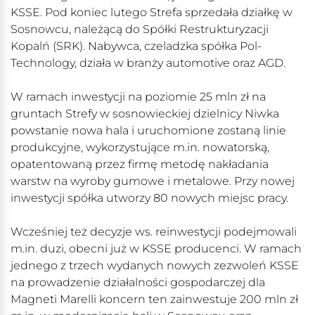
KSSE. Pod koniec lutego Strefa sprzedała działkę w
Sosnowcu, należącą do Spółki Restrukturyzacji
Kopalń (SRK). Nabywca, czeladzka spółka Pol-
Technology, działa w branży automotive oraz AGD.
W ramach inwestycji na poziomie 25 mln zł na
gruntach Strefy w sosnowieckiej dzielnicy Niwka
powstanie nowa hala i uruchomione zostaną linie
produkcyjne, wykorzystujące m.in. nowatorską,
opatentowaną przez firmę metodę nakładania
warstw na wyroby gumowe i metalowe. Przy nowej
inwestycji spółka utworzy 80 nowych miejsc pracy.
Wcześniej też decyzje ws. reinwestycji podejmowali
m.in. duzi, obecni już w KSSE producenci. W ramach
jednego z trzech wydanych nowych zezwoleń KSSE
na prowadzenie działalności gospodarczej dla
Magneti Marelli koncern ten zainwestuje 200 mln zł