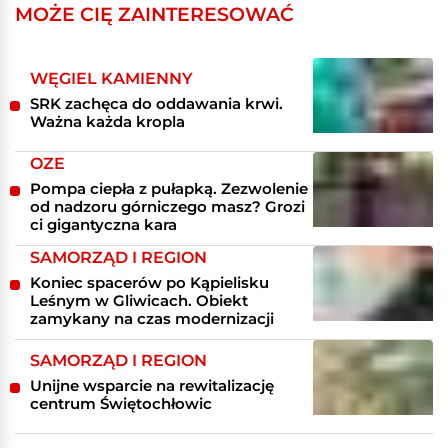
MOŻE CIĘ ZAINTERESOWAĆ
WĘGIEL KAMIENNY
SRK zachęca do oddawania krwi.
Ważna każda kropla
OZE
Pompa ciepła z pułapką. Zezwolenie
od nadzoru górniczego masz? Grozi
ci gigantyczna kara
SAMORZĄD I REGION
Koniec spacerów po Kąpielisku
Leśnym w Gliwicach. Obiekt
zamykany na czas modernizacji
SAMORZĄD I REGION
Unijne wsparcie na rewitalizację
centrum Świętochłowic