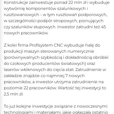
Konstrukcje zainwestuje ponad 22 mln zł i wybuduje
wytwórnię komponentów szalunkowych i
rusztowaniowych - w tym rusztowań podporowych,
w szczególności podpór stropowych, pionujących
czy szalunków słupowych. Inwestor zatrudni też 45
nowych pracowników.
Z kolei firma Profisystem CNC wybuduje halę do
produkcji maszyn sterowanych numerycznie
(porównywalnych szybkością i dokładnością obróbki
do czołowych producentów światowych) oraz
laserów włóknowych do cięcia stali. Zatrudnienie w
zakładzie znajdzie co najmniej 7 nowych
pracowników, a inwestor utrzyma zatrudnienie na
poziomie 22 pracowników. Wartość tej inwestycji to
2,5 mln zł.
To już kolejne inwestycje związane z nowoczesnymi
technologiami i materiałami, jakie ogłaszała ostatnio