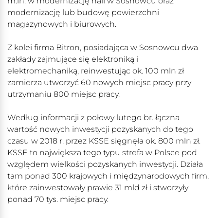
m.in. w modernizację hali w Sosnowcu oraz
modernizację lub budowę powierzchni
magazynowych i biurowych.
Z kolei firma Bitron, posiadająca w Sosnowcu dwa
zakłady zajmujące się elektroniką i
elektromechaniką, reinwestując ok. 100 mln zł
zamierza utworzyć 60 nowych miejsc pracy przy
utrzymaniu 800 miejsc pracy.
Według informacji z połowy lutego br. łączna
wartość nowych inwestycji pozyskanych do tego
czasu w 2018 r. przez KSSE sięgnęła ok. 800 mln zł.
KSSE to największa tego typu strefa w Polsce pod
względem wielkości pozyskanych inwestycji. Działa
tam ponad 300 krajowych i międzynarodowych firm,
które zainwestowały prawie 31 mld zł i stworzyły
ponad 70 tys. miejsc pracy.