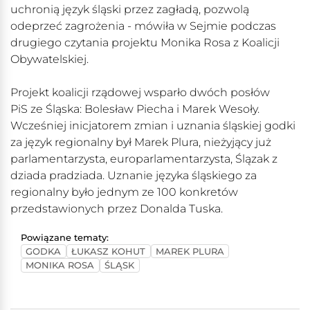
uchronią język śląski przez zagładą, pozwolą
odeprzeć zagrożenia - mówiła w Sejmie podczas
drugiego czytania projektu Monika Rosa z Koalicji
Obywatelskiej.
Projekt koalicji rządowej wsparło dwóch posłów
PiS ze Śląska: Bolesław Piecha i Marek Wesoły.
Wcześniej inicjatorem zmian i uznania śląskiej godki
za język regionalny był Marek Plura, nieżyjący już
parlamentarzysta, europarlamentarzysta, Ślązak z
dziada pradziada. Uznanie języka śląskiego za
regionalny było jednym ze 100 konkretów
przedstawionych przez Donalda Tuska.
Powiązane tematy:
GODKA
ŁUKASZ KOHUT
MAREK PLURA
MONIKA ROSA
ŚLĄSK