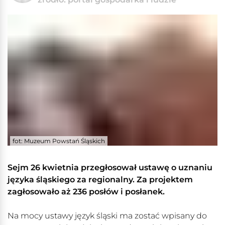
fot: Muzeum Powstań Śląskich
Sejm 26 kwietnia przegłosował ustawę o uznaniu
języka śląskiego za regionalny. Za projektem
zagłosowało aż 236 posłów i posłanek.
Na mocy ustawy język śląski ma zostać wpisany do