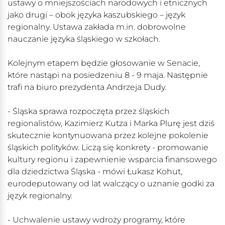
ustawy o mniejszościach narodowych i etnicznych
jako drugi – obok języka kaszubskiego – język
regionalny. Ustawa zakłada m.in. dobrowolne
nauczanie języka śląskiego w szkołach.
Kolejnym etapem będzie głosowanie w Senacie,
które nastąpi na posiedzeniu 8 - 9 maja. Następnie
trafi na biuro prezydenta Andrzeja Dudy.
- Śląska sprawa rozpoczęta przez śląskich
regionalistów, Kazimierz Kutza i Marka Plurę jest dziś
skutecznie kontynuowana przez kolejne pokolenie
śląskich polityków. Liczą się konkrety - promowanie
kultury regionu i zapewnienie wsparcia finansowego
dla dziedzictwa Śląska - mówi Łukasz Kohut,
eurodeputowany od lat walczący o uznanie godki za
język regionalny.
- Uchwalenie ustawy wdroży programy, które