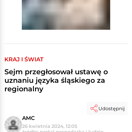
KRAJ I ŚWIAT
Sejm przegłosował ustawę o
uznaniu języka śląskiego za
regionalny
Udostępnij
AMC
26 kwietnia 2024, 12:05
źródło: portal gospodarka i ludzie