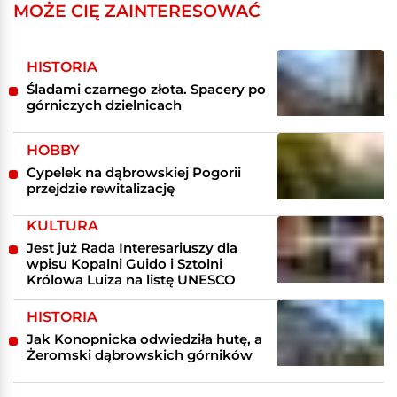
MOŻE CIĘ ZAINTERESOWAĆ
HISTORIA
Śladami czarnego złota. Spacery po
górniczych dzielnicach
HOBBY
Cypelek na dąbrowskiej Pogorii
przejdzie rewitalizację
KULTURA
Jest już Rada Interesariuszy dla
wpisu Kopalni Guido i Sztolni
Królowa Luiza na listę UNESCO
HISTORIA
Jak Konopnicka odwiedziła hutę, a
Żeromski dąbrowskich górników