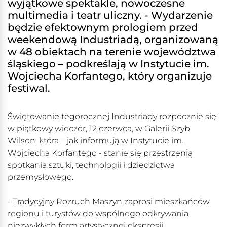
wyjątkowe spektakle, nowoczesne
multimedia i teatr uliczny. - Wydarzenie
będzie efektownym prologiem przed
weekendową Industriadą, organizowaną
w 48 obiektach na terenie województwa
śląskiego – podkreślają w Instytucie im.
Wojciecha Korfantego, który organizuje
festiwal.
Świętowanie tegorocznej Industriady rozpocznie się
w piątkowy wieczór, 12 czerwca, w Galerii Szyb
Wilson, która – jak informują w Instytucie im.
Wojciecha Korfantego - stanie się przestrzenią
spotkania sztuki, technologii i dziedzictwa
przemysłowego.
- Tradycyjny Rozruch Maszyn zaprosi mieszkańców
regionu i turystów do wspólnego odkrywania
niezwykłych form artystycznej ekspresji