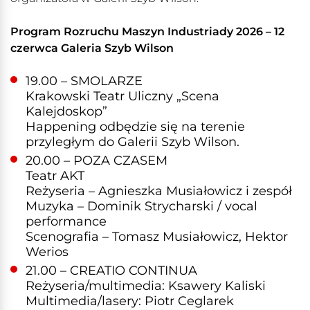
Program Rozruchu Maszyn Industriady 2026 – 12
czerwca Galeria Szyb Wilson
19.00 – SMOLARZE
Krakowski Teatr Uliczny „Scena
Kalejdoskop”
Happening odbędzie się na terenie
przyległym do Galerii Szyb Wilson.
20.00 – POZA CZASEM
Teatr AKT
Reżyseria – Agnieszka Musiałowicz i zespół
Muzyka – Dominik Strycharski / vocal
performance
Scenografia – Tomasz Musiałowicz, Hektor
Werios
21.00 – CREATIO CONTINUA
Reżyseria/multimedia: Ksawery Kaliski
Multimedia/lasery: Piotr Ceglarek