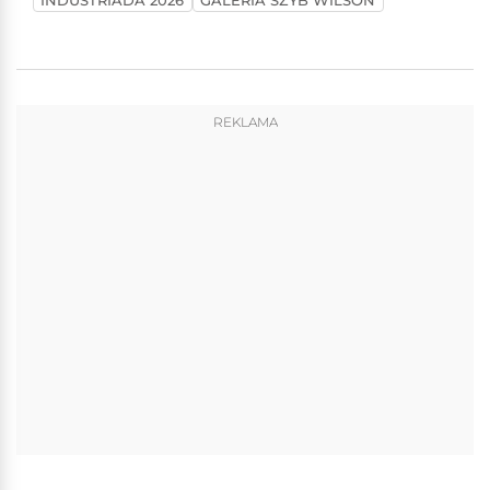
INDUSTRIADA 2026
GALERIA SZYB WILSON
REKLAMA