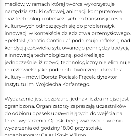
mediów, w ramach której twórca wykorzystuje
narzędzia sztuki cyfrowej, animacji komputerowej
oraz technologii robotycznych do transmisji treści
kulturowych odnoszących się do problematyki
innowacji w kontekście dziedzictwa przemysłowego.
Spektakl „Creatio Continua” podejmuje refleksję nad
kondycją człowieka sytuowanego pomiędzy tradycją
a innowacją technologiczną, podkreślając
jednocześnie, iż rozwój technologiczny nie eliminuje
roli człowieka jako podmiotu twórczego i kreatora
kultury – mówi Dorota Pociask-Frącek, dyrektor
Instytutu im. Wojciecha Korfantego.
Wydarzenie jest bezpłatne, jednak liczba miejsc jest
ograniczona. Organizatorzy zapraszają uczestników
do odbioru opasek uprawniających do wejścia na
teren wydarzenia. Opaski będą wydawane w dniu
wydarzenia od godziny 18.00 przy stoisku
organizatora w Galerii Szyb Wilson.