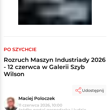
PO SZYCHCIE
Rozruch Maszyn Industriady 2026
- 12 czerwca w Galerii Szyb
Wilson
Udostępnij
Maciej Poloczek
11 czerwca 2026, 10:00
źródło: portal gospodarka i ludzie