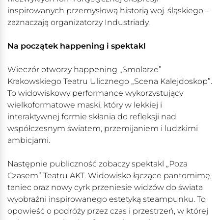
inspirowanych przemysłową historią woj. śląskiego –
zaznaczają organizatorzy Industriady.
Na początek happening i spektakl
Wieczór otworzy happening „Smolarze”
Krakowskiego Teatru Ulicznego „Scena Kalejdoskop”.
To widowiskowy performance wykorzystujący
wielkoformatowe maski, który w lekkiej i
interaktywnej formie skłania do refleksji nad
współczesnym światem, przemijaniem i ludzkimi
ambicjami.
Następnie publiczność zobaczy spektakl „Poza
Czasem” Teatru AKT. Widowisko łączące pantomimę,
taniec oraz nowy cyrk przeniesie widzów do świata
wyobraźni inspirowanego estetyką steampunku. To
opowieść o podróży przez czas i przestrzeń, w której