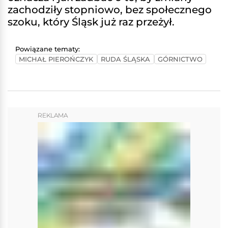
zachodziły stopniowo, bez społecznego
szoku, który Śląsk już raz przeżył.
Powiązane tematy:
MICHAŁ PIEROŃCZYK
RUDA ŚLĄSKA
GÓRNICTWO
REKLAMA