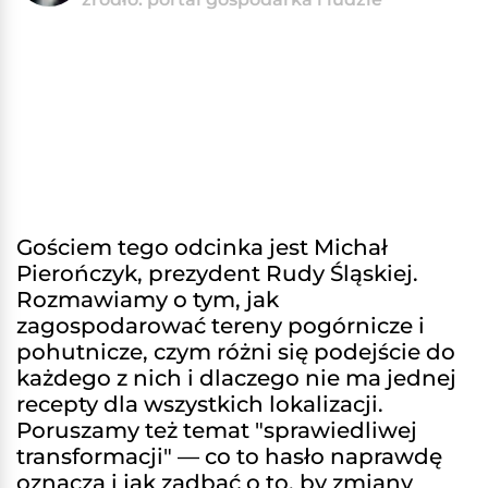
Gościem tego odcinka jest Michał
Pierończyk, prezydent Rudy Śląskiej.
Rozmawiamy o tym, jak
zagospodarować tereny pogórnicze i
pohutnicze, czym różni się podejście do
każdego z nich i dlaczego nie ma jednej
recepty dla wszystkich lokalizacji.
Poruszamy też temat "sprawiedliwej
transformacji" — co to hasło naprawdę
oznacza i jak zadbać o to, by zmiany