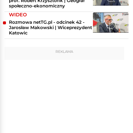
prof. Robert Krzysztofik | Geograf
społeczno-ekonomiczny
WIDEO
Rozmowa netTG.pl - odcinek 42 -
Jarosław Makowski | Wiceprezydent
Katowic
REKLAMA