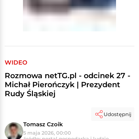
WIDEO
Rozmowa netTG.pl - odcinek 27 -
Michał Pierończyk | Prezydent
Rudy Śląskiej
Udostępnij
Tomasz Czoik
5 maja 2026, 00:00
źródło: portal gospodarka i ludzie