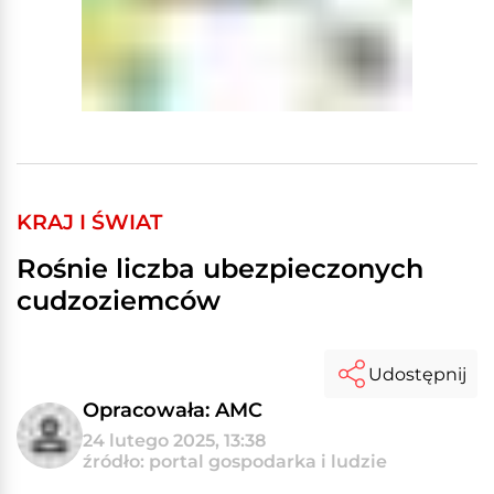
KRAJ I ŚWIAT
Rośnie liczba ubezpieczonych
cudzoziemców
Udostępnij
Opracowała: AMC
24 lutego 2025, 13:38
źródło: portal gospodarka i ludzie