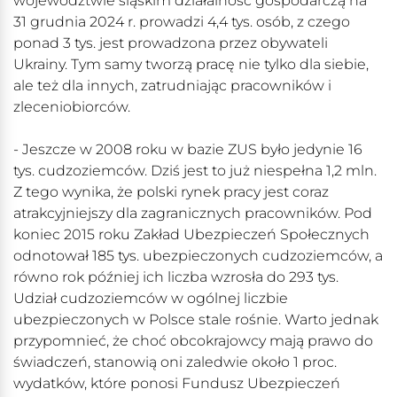
województwie śląskim działalność gospodarczą na
31 grudnia 2024 r. prowadzi 4,4 tys. osób, z czego
ponad 3 tys. jest prowadzona przez obywateli
Ukrainy. Tym samy tworzą pracę nie tylko dla siebie,
ale też dla innych, zatrudniając pracowników i
zleceniobiorców.
- Jeszcze w 2008 roku w bazie ZUS było jedynie 16
tys. cudzoziemców. Dziś jest to już niespełna 1,2 mln.
Z tego wynika, że polski rynek pracy jest coraz
atrakcyjniejszy dla zagranicznych pracowników. Pod
koniec 2015 roku Zakład Ubezpieczeń Społecznych
odnotował 185 tys. ubezpieczonych cudzoziemców, a
równo rok później ich liczba wzrosła do 293 tys.
Udział cudzoziemców w ogólnej liczbie
ubezpieczonych w Polsce stale rośnie. Warto jednak
przypomnieć, że choć obcokrajowcy mają prawo do
świadczeń, stanowią oni zaledwie około 1 proc.
wydatków, które ponosi Fundusz Ubezpieczeń