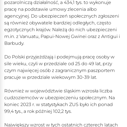
pozarolniczą działalność, a 434,1 tys. to wykonuje
pracę na podstawie umowy zlecenia albo
agencyjnej. Do ubezpieczeń społecznych zgłoszeni
są również obywatele bardziej odległych, często
egzotycznych krajów. Należą do nich ubezpieczeni
m.in. z Vanuatu, Papui-Nowej Gwinei oraz z Antigui i
Barbudy.
Do Polski przyjeżdżają i podejmują pracę osoby w
sile wieku, czyli w przedziale od 25 do 49 lat, przy
czym najwięcej osób z zagranicznym paszportem
pracuje w przedziale wiekowym 30-39 lat.
Również w województwie śląskim wzrosła liczba
cudzoziemców w ubezpieczeniu społecznym. Na
koniec 2023 r. w statystykach ZUS było ich ponad
99,4 tys., a rok później 102,2 tys.
Największy wzrost w tych ostatnich czterech latach