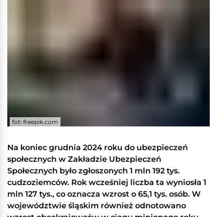
fot: freepik.com
Na koniec grudnia 2024 roku do ubezpieczeń
społecznych w Zakładzie Ubezpieczeń
Społecznych było zgłoszonych 1 mln 192 tys.
cudzoziemców. Rok wcześniej liczba ta wyniosła 1
mln 127 tys., co oznacza wzrost o 65,1 tys. osób. W
województwie śląskim również odnotowano