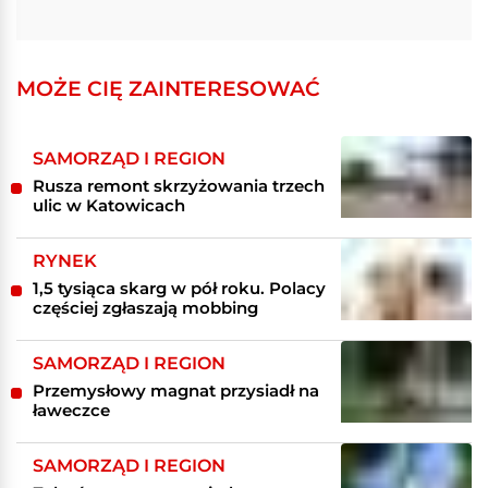
MOŻE CIĘ ZAINTERESOWAĆ
SAMORZĄD I REGION
Rusza remont skrzyżowania trzech
ulic w Katowicach
RYNEK
1,5 tysiąca skarg w pół roku. Polacy
częściej zgłaszają mobbing
SAMORZĄD I REGION
Przemysłowy magnat przysiadł na
ławeczce
SAMORZĄD I REGION