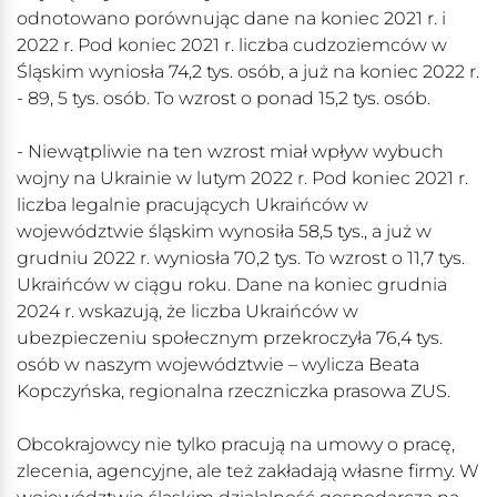
odnotowano porównując dane na koniec 2021 r. i
2022 r. Pod koniec 2021 r. liczba cudzoziemców w
Śląskim wyniosła 74,2 tys. osób, a już na koniec 2022 r.
- 89, 5 tys. osób. To wzrost o ponad 15,2 tys. osób.
- Niewątpliwie na ten wzrost miał wpływ wybuch
wojny na Ukrainie w lutym 2022 r. Pod koniec 2021 r.
liczba legalnie pracujących Ukraińców w
województwie śląskim wynosiła 58,5 tys., a już w
grudniu 2022 r. wyniosła 70,2 tys. To wzrost o 11,7 tys.
Ukraińców w ciągu roku. Dane na koniec grudnia
2024 r. wskazują, że liczba Ukraińców w
ubezpieczeniu społecznym przekroczyła 76,4 tys.
osób w naszym województwie – wylicza Beata
Kopczyńska, regionalna rzeczniczka prasowa ZUS.
Obcokrajowcy nie tylko pracują na umowy o pracę,
zlecenia, agencyjne, ale też zakładają własne firmy. W