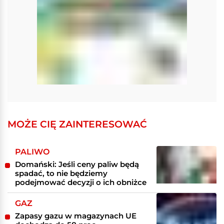
MOŻE CIĘ ZAINTERESOWAĆ
PALIWO
Domański: Jeśli ceny paliw będą
spadać, to nie będziemy
podejmować decyzji o ich obniżce
GAZ
Zapasy gazu w magazynach UE