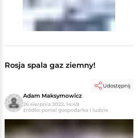
Rosja spala gaz ziemny!
Udostępnij
Adam Maksymowicz
26 sierpnia 2022, 14:49
źródło: portal gospodarka i ludzie