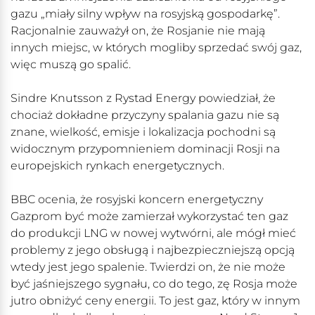
gazu „miały silny wpływ na rosyjską gospodarkę”.
Racjonalnie zauważył on, że Rosjanie nie mają
innych miejsc, w których mogliby sprzedać swój gaz,
więc muszą go spalić.
Sindre Knutsson z Rystad Energy powiedział, że
chociaż dokładne przyczyny spalania gazu nie są
znane, wielkość, emisje i lokalizacja pochodni są
widocznym przypomnieniem dominacji Rosji na
europejskich rynkach energetycznych.
BBC ocenia, że rosyjski koncern energetyczny
Gazprom być może zamierzał wykorzystać ten gaz
do produkcji LNG w nowej wytwórni, ale mógł mieć
problemy z jego obsługą i najbezpieczniejszą opcją
wtedy jest jego spalenie. Twierdzi on, że nie może
być jaśniejszego sygnału, co do tego, zę Rosja może
jutro obniżyć ceny energii. To jest gaz, który w innym