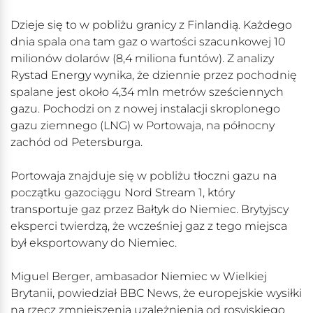
Dzieje się to w pobliżu granicy z Finlandią. Każdego
dnia spala ona tam gaz o wartości szacunkowej 10
milionów dolarów (8,4 miliona funtów). Z analizy
Rystad Energy wynika, że dziennie przez pochodnię
spalane jest około 4,34 mln metrów sześciennych
gazu. Pochodzi on z nowej instalacji skroplonego
gazu ziemnego (LNG) w Portowaja, na północny
zachód od Petersburga.
Portowaja znajduje się w pobliżu tłoczni gazu na
początku gazociągu Nord Stream 1, który
transportuje gaz przez Bałtyk do Niemiec. Brytyjscy
eksperci twierdzą, że wcześniej gaz z tego miejsca
był eksportowany do Niemiec.
Miguel Berger, ambasador Niemiec w Wielkiej
Brytanii, powiedział BBC News, że europejskie wysiłki
na rzecz zmniejszenia uzależnienia od rosyjskiego