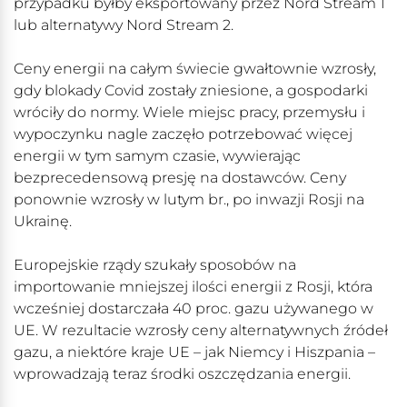
przypadku byłby eksportowany przez Nord Stream 1
lub alternatywy Nord Stream 2.
Ceny energii na całym świecie gwałtownie wzrosły,
gdy blokady Covid zostały zniesione, a gospodarki
wróciły do normy. Wiele miejsc pracy, przemysłu i
wypoczynku nagle zaczęło potrzebować więcej
energii w tym samym czasie, wywierając
bezprecedensową presję na dostawców. Ceny
ponownie wzrosły w lutym br., po inwazji Rosji na
Ukrainę.
Europejskie rządy szukały sposobów na
importowanie mniejszej ilości energii z Rosji, która
wcześniej dostarczała 40 proc. gazu używanego w
UE. W rezultacie wzrosły ceny alternatywnych źródeł
gazu, a niektóre kraje UE – jak Niemcy i Hiszpania –
wprowadzają teraz środki oszczędzania energii.