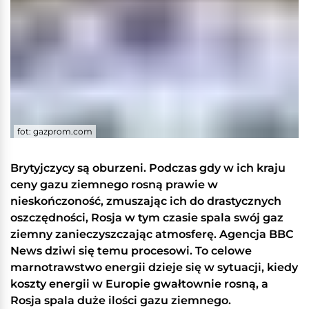
fot: gazprom.com
Brytyjczycy są oburzeni. Podczas gdy w ich kraju
ceny gazu ziemnego rosną prawie w
nieskończoność, zmuszając ich do drastycznych
oszczędności, Rosja w tym czasie spala swój gaz
ziemny zanieczyszczając atmosferę. Agencja BBC
News dziwi się temu procesowi. To celowe
marnotrawstwo energii dzieje się w sytuacji, kiedy
koszty energii w Europie gwałtownie rosną, a
Rosja spala duże ilości gazu ziemnego.