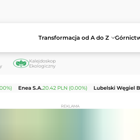
Transformacja od A do Z
Górnict
Kalejdoskop
ty
Ekologiczny
nea S.A.
20.42 PLN (0.00%)
Lubelski Węgiel Bogdanka
REKLAMA