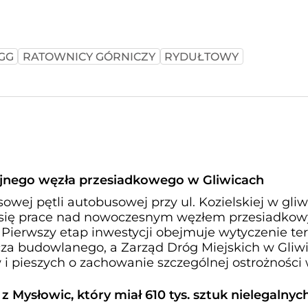
GG
RATOWNICY GÓRNICZY
RYDUŁTOWY
jnego węzła przesiadkowego w Gliwicach
wej pętli autobusowej przy ul. Kozielskiej w gliw
y się prace nad nowoczesnym węzłem przesiadko
 Pierwszy etap inwestycji obejmuje wytyczenie ter
za budowlanego, a Zarząd Dróg Miejskich w Gliw
 i pieszych o zachowanie szczególnej ostrożności
 Mysłowic, który miał 610 tys. sztuk nielegalnyc