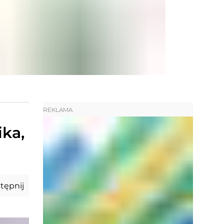
REKLAMA
ka,
tępnij