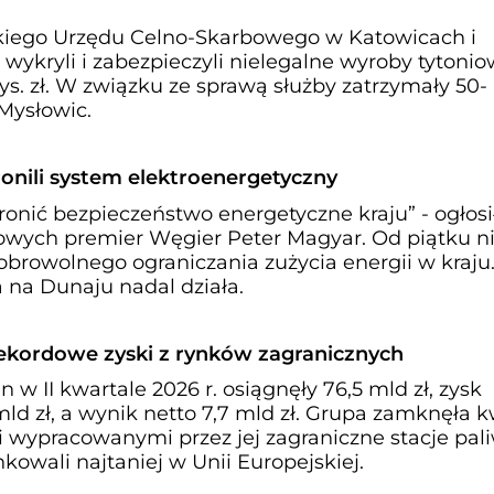
skiego Urzędu Celno-Skarbowego w Katowicach i
 wykryli i zabezpieczyli nielegalne wyroby tytonio
ys. zł. W związku ze sprawą służby zatrzymały 50-
Mysłowic.
onili system elektroenergetyczny
onić bezpieczeństwo energetyczne kraju” - ogłosi
wych premier Węgier Peter Magyar. Od piątku n
obrowolnego ograniczania zużycia energii w kraju
na Dunaju nadal działa.
rekordowe zyski z rynków zagranicznych
 w II kwartale 2026 r. osiągnęły 76,5 mld zł, zysk
mld zł, a wynik netto 7,7 mld zł. Grupa zamknęła k
wypracowanymi przez jej zagraniczne stacje pali
kowali najtaniej w Unii Europejskiej.