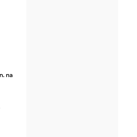
n. na
2