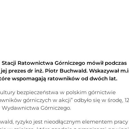
 Stacji Ratownictwa Górniczego mówił podczas
 prezes dr inż. Piotr Buchwald. Wskazywał m.i
 które wspomagają ratowników od dwóch lat.
ultury bezpieczeństwa w polskim górnictwie
ików górniczych w akcji” odbyło się w środę, 1
P Wydawnictwa Górniczego.
chwald, ryzyko jest nieodłącznym elementem pracy