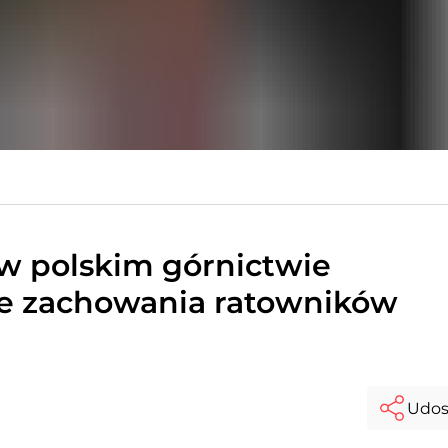
w polskim górnictwie
e zachowania ratowników
Udos