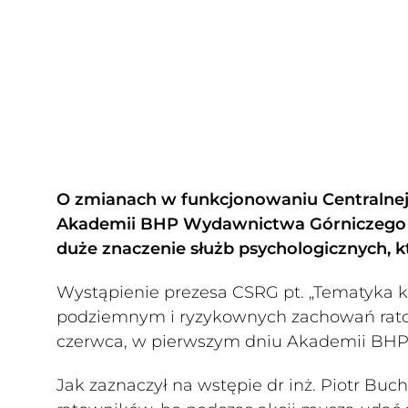
O zmianach w funkcjonowaniu Centralnej
Akademii BHP Wydawnictwa Górniczego jej
duże znaczenie służb psychologicznych,
Wystąpienie prezesa CSRG pt. „Tematyka k
podziemnym i ryzykownych zachowań ratown
czerwca, w pierwszym dniu Akademii BH
Jak zaznaczył na wstępie dr inż. Piotr Bu