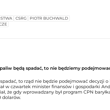
ŃSTWA
CSRG
PIOTR BUCHWALD
CZE
y paliw będą spadać, to nie będziemy podejmowa
 spadać, to rząd nie będzie podejmować decyzji o 
ał w czwartek minister finansów i gospodarki And
ał, że gdy wprowadzany był program CPN baryłk
 dolarów.