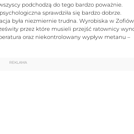
 wszyscy podchodzą do tego bardzo poważnie.
 psychologiczna sprawdziła się bardzo dobrze.
acja była niezmiernie trudna. Wyrobiska w Zofió
ześwity przez które musieli przejść ratownicy wyno
eratura oraz niekontrolowany wypływ metanu –
REKLAMA