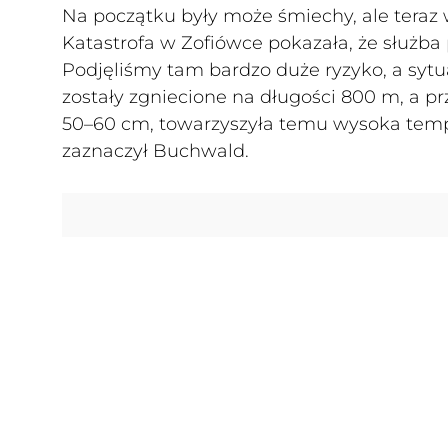
Na początku były może śmiechy, ale teraz
Katastrofa w Zofiówce pokazała, że służba
Podjęliśmy tam bardzo duże ryzyko, a sytu
zostały zgniecione na długości 800 m, a pr
50–60 cm, towarzyszyła temu wysoka temp
zaznaczył Buchwald.