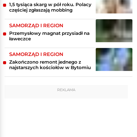
1,5 tysiąca skarg w pół roku. Polacy
częściej zgłaszają mobbing
SAMORZĄD I REGION
Przemysłowy magnat przysiadł na
ławeczce
SAMORZĄD I REGION
Zakończono remont jednego z
najstarszych kościołów w Bytomiu
REKLAMA