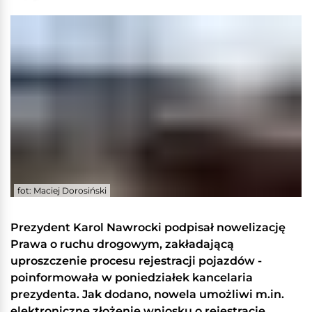
fot: Maciej Dorosiński
Prezydent Karol Nawrocki podpisał nowelizację
Prawa o ruchu drogowym, zakładającą
uproszczenie procesu rejestracji pojazdów -
poinformowała w poniedziałek kancelaria
prezydenta. Jak dodano, nowela umożliwi m.in.
elektroniczne złożenie wniosku o rejestrację