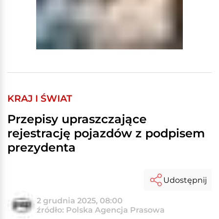
KRAJ I ŚWIAT
Przepisy upraszczające
rejestrację pojazdów z podpisem
prezydenta
Udostępnij
2 grudnia 2025, 08:00
źródło: Polska Agencja Prasowa