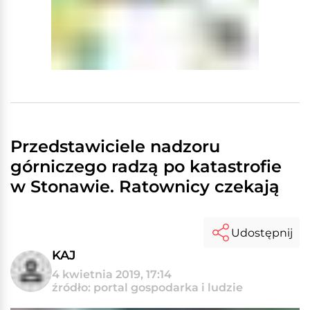
Przedstawiciele nadzoru
górniczego radzą po katastrofie
w Stonawie. Ratownicy czekają
Udostępnij
KAJ
4 kwietnia 2019, 17:14
źródło: portal gospodarka i ludzie