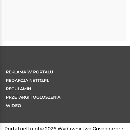
REKLAMA W PORTALU
REDAKCJA NETTG.PL
REGULAMIN
PRZETARGI I OGŁOSZENIA
WIDEO
Portal nettg.pl © 2026 Wydawnictwo Gospodarcze