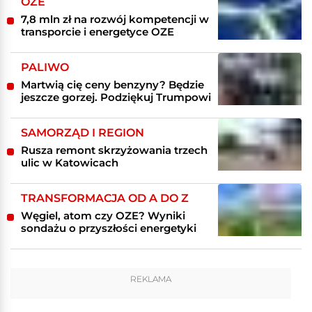
OZE
7,8 mln zł na rozwój kompetencji w
transporcie i energetyce OZE
PALIWO
Martwią cię ceny benzyny? Będzie
jeszcze gorzej. Podziękuj Trumpowi
SAMORZĄD I REGION
Rusza remont skrzyżowania trzech
ulic w Katowicach
TRANSFORMACJA OD A DO Z
Węgiel, atom czy OZE? Wyniki
sondażu o przyszłości energetyki
REKLAMA