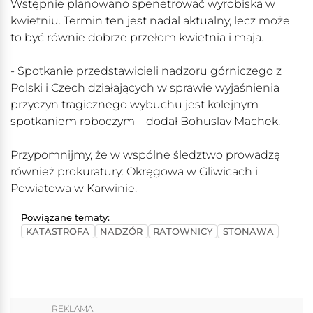
Wstępnie planowano spenetrować wyrobiska w
kwietniu. Termin ten jest nadal aktualny, lecz może
to być równie dobrze przełom kwietnia i maja.
- Spotkanie przedstawicieli nadzoru górniczego z
Polski i Czech działających w sprawie wyjaśnienia
przyczyn tragicznego wybuchu jest kolejnym
spotkaniem roboczym – dodał Bohuslav Machek.
Przypomnijmy, że w wspólne śledztwo prowadzą
również prokuratury: Okręgowa w Gliwicach i
Powiatowa w Karwinie.
Powiązane tematy:
KATASTROFA
NADZÓR
RATOWNICY
STONAWA
REKLAMA