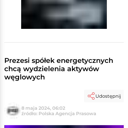
Prezesi spółek energetycznych
chcą wydzielenia aktywów
węglowych
Udostępnij
8 maja 2024, 06:02
źródło: Polska Agencja Prasowa