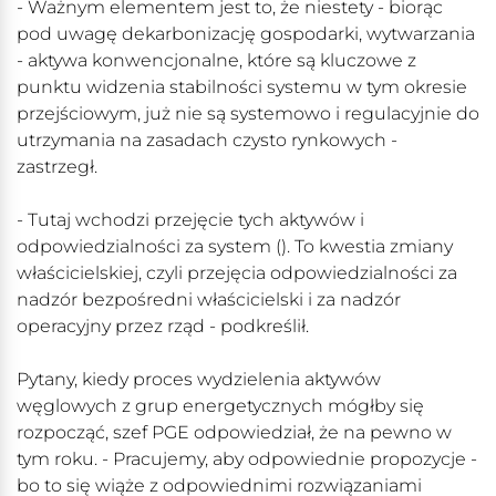
- Ważnym elementem jest to, że niestety - biorąc
pod uwagę dekarbonizację gospodarki, wytwarzania
- aktywa konwencjonalne, które są kluczowe z
punktu widzenia stabilności systemu w tym okresie
przejściowym, już nie są systemowo i regulacyjnie do
utrzymania na zasadach czysto rynkowych -
zastrzegł.
- Tutaj wchodzi przejęcie tych aktywów i
odpowiedzialności za system (). To kwestia zmiany
właścicielskiej, czyli przejęcia odpowiedzialności za
nadzór bezpośredni właścicielski i za nadzór
operacyjny przez rząd - podkreślił.
Pytany, kiedy proces wydzielenia aktywów
węglowych z grup energetycznych mógłby się
rozpocząć, szef PGE odpowiedział, że na pewno w
tym roku. - Pracujemy, aby odpowiednie propozycje -
bo to się wiąże z odpowiednimi rozwiązaniami