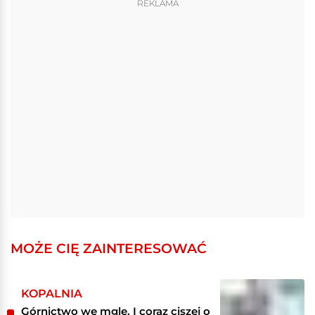
REKLAMA
MOŻE CIĘ ZAINTERESOWAĆ
KOPALNIA
Górnictwo we mgle. I coraz ciszej o