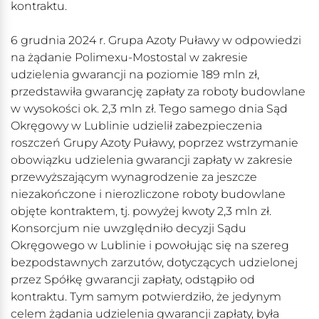
kontraktu.
6 grudnia 2024 r. Grupa Azoty Puławy w odpowiedzi
na żądanie Polimexu-Mostostal w zakresie
udzielenia gwarancji na poziomie 189 mln zł,
przedstawiła gwarancję zapłaty za roboty budowlane
w wysokości ok. 2,3 mln zł. Tego samego dnia Sąd
Okręgowy w Lublinie udzielił zabezpieczenia
roszczeń Grupy Azoty Puławy, poprzez wstrzymanie
obowiązku udzielenia gwarancji zapłaty w zakresie
przewyższającym wynagrodzenie za jeszcze
niezakończone i nierozliczone roboty budowlane
objęte kontraktem, tj. powyżej kwoty 2,3 mln zł.
Konsorcjum nie uwzględniło decyzji Sądu
Okręgowego w Lublinie i powołując się na szereg
bezpodstawnych zarzutów, dotyczących udzielonej
przez Spółkę gwarancji zapłaty, odstąpiło od
kontraktu. Tym samym potwierdziło, że jedynym
celem żądania udzielenia gwarancji zapłaty, była