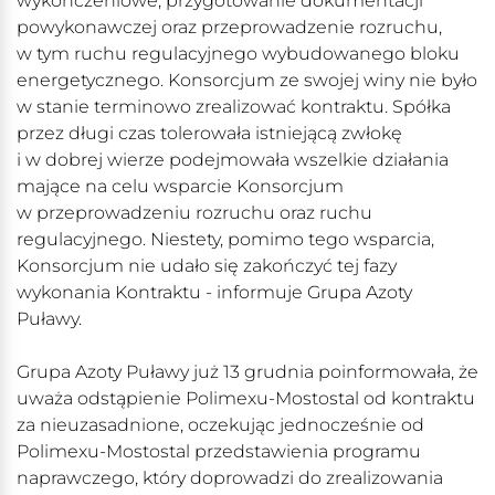
wykończeniowe, przygotowanie dokumentacji
powykonawczej oraz przeprowadzenie rozruchu,
w tym ruchu regulacyjnego wybudowanego bloku
energetycznego. Konsorcjum ze swojej winy nie było
w stanie terminowo zrealizować kontraktu. Spółka
przez długi czas tolerowała istniejącą zwłokę
i w dobrej wierze podejmowała wszelkie działania
mające na celu wsparcie Konsorcjum
w przeprowadzeniu rozruchu oraz ruchu
regulacyjnego. Niestety, pomimo tego wsparcia,
Konsorcjum nie udało się zakończyć tej fazy
wykonania Kontraktu - informuje Grupa Azoty
Puławy.
Grupa Azoty Puławy już 13 grudnia poinformowała, że
uważa odstąpienie Polimexu-Mostostal od kontraktu
za nieuzasadnione, oczekując jednocześnie od
Polimexu-Mostostal przedstawienia programu
naprawczego, który doprowadzi do zrealizowania