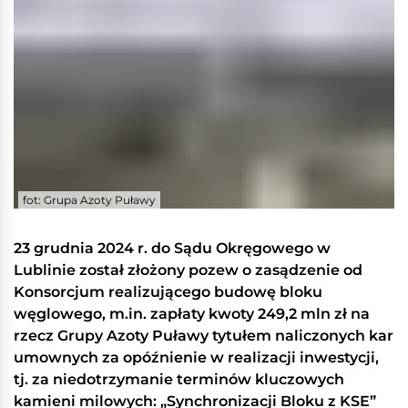
fot: Grupa Azoty Puławy
23 grudnia 2024 r. do Sądu Okręgowego w
Lublinie został złożony pozew o zasądzenie od
Konsorcjum realizującego budowę bloku
węglowego, m.in. zapłaty kwoty 249,2 mln zł na
rzecz Grupy Azoty Puławy tytułem naliczonych kar
umownych za opóźnienie w realizacji inwestycji,
tj. za niedotrzymanie terminów kluczowych
kamieni milowych: „Synchronizacji Bloku z KSE”