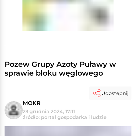
Pozew Grupy Azoty Puławy w
sprawie bloku węglowego
Udostępnij
MOKR
23 grudnia 2024, 17:11
źródło: portal gospodarka i ludzie