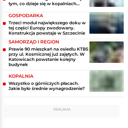
tym, co dzieje się w kopalniach...
GOSPODARKA
Trzeci moduł największego doku w
tej części Europy zwodowany.
Konstrukcja powstaje w Szczecinie
SAMORZĄD I REGION
Prawie 90 mieszkań na osiedlu KTBS
przy ul. Kosmicznej już zajętych. W
Katowicach powstanie kolejny
budynek
KOPALNIA
Wszystko o górniczych płacach.
Jakie było średnie wynagrodzenie?
REKLAMA