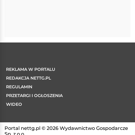
REKLAMA W PORTALU
REDAKCJA NETTG.PL
REGULAMIN
PRZETARGI I OGŁOSZENIA
WIDEO
Portal nettg.pl © 2026 Wydawnictwo Gospodarcze
Sp. z o.o.