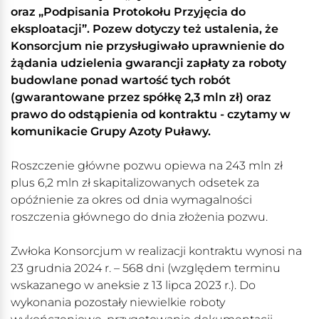
oraz „Podpisania Protokołu Przyjęcia do
eksploatacji”. Pozew dotyczy też ustalenia, że
Konsorcjum nie przysługiwało uprawnienie do
żądania udzielenia gwarancji zapłaty za roboty
budowlane ponad wartość tych robót
(gwarantowane przez spółkę 2,3 mln zł) oraz
prawo do odstąpienia od kontraktu - czytamy w
komunikacie Grupy Azoty Puławy.
Roszczenie główne pozwu opiewa na 243 mln zł
plus 6,2 mln zł skapitalizowanych odsetek za
opóźnienie za okres od dnia wymagalności
roszczenia głównego do dnia złożenia pozwu.
Zwłoka Konsorcjum w realizacji kontraktu wynosi na
23 grudnia 2024 r. – 568 dni (względem terminu
wskazanego w aneksie z 13 lipca 2023 r.). Do
wykonania pozostały niewielkie roboty