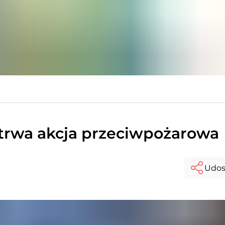
trwa akcja przeciwpożarowa
Udos