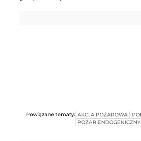
Powiązane tematy:
AKCJA POŻAROWA
PO
POŻAR ENDOGENICZNY