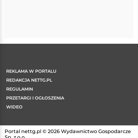
REKLAMA W PORTALU
REDAKCJA NETTG.PL
REGULAMIN
PRZETARGI I OGŁOSZENIA
WIDEO
Portal nettg.pl © 2026 Wydawnictwo Gospodarcze
Sp. z o.o.