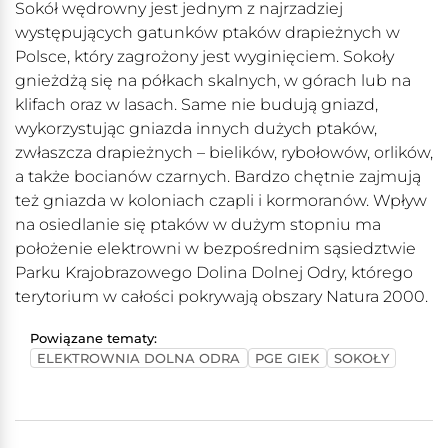
Sokół wędrowny jest jednym z najrzadziej
występujących gatunków ptaków drapieżnych w
Polsce, który zagrożony jest wyginięciem. Sokoły
gnieżdżą się na półkach skalnych, w górach lub na
klifach oraz w lasach. Same nie budują gniazd,
wykorzystując gniazda innych dużych ptaków,
zwłaszcza drapieżnych – bielików, rybołowów, orlików,
a także bocianów czarnych. Bardzo chętnie zajmują
też gniazda w koloniach czapli i kormoranów. Wpływ
na osiedlanie się ptaków w dużym stopniu ma
położenie elektrowni w bezpośrednim sąsiedztwie
Parku Krajobrazowego Dolina Dolnej Odry, którego
terytorium w całości pokrywają obszary Natura 2000.
Powiązane tematy:
ELEKTROWNIA DOLNA ODRA
PGE GIEK
SOKOŁY