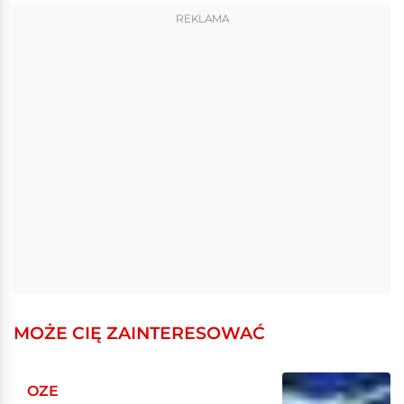
REKLAMA
MOŻE CIĘ ZAINTERESOWAĆ
OZE