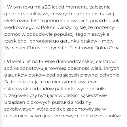
- W tym roku mija 20 lat od momentu założenia
gniazda sokołów wędrownych na kominie naszej
elektrowni. Jest to jedno z pierwszych gniazd sokoła
wędrownego w Polsce. Cieszymy się, że możemy
pomóc w odbudowie populacji tego niezwykle
rzadkiego i chronionego gatunku ptaków – mówi
Sylwester Chruszcz, dyrektor Elektrowni Dolna Odra.
Od wielu lat na terenie dolnoodrzańskiej elektrowni
spółka odnotowuje również obecność wielu innych
gatunków ptaków podlegających prawnej ochronie.
Są to gniazdujące na nieczynnej kwaterze
składowiska odpadów paleniskowych jaskółki
brzegówki, czy bytujące w bliskim sąsiedztwie
urządzeń blokowych pustułki z rodziny
sokołowatych, które póki co zadomowiły się w
niezamieszkałym jeszcze nowym gnieździe sokołów.