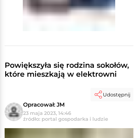
Powiększyła się rodzina sokołów,
które mieszkają w elektrowni
Udostępnij
Opracował: JM
23 maja 2023, 14:46
źródło: portal gospodarka i ludzie