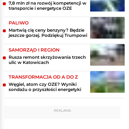
7,8 mln zł na rozwój kompetencji w
transporcie i energetyce OZE
PALIWO
Martwią cię ceny benzyny? Będzie
jeszcze gorzej. Podziękuj Trumpowi
SAMORZĄD I REGION
Rusza remont skrzyżowania trzech
ulic w Katowicach
TRANSFORMACJA OD A DO Z
Węgiel, atom czy OZE? Wyniki
sondażu o przyszłości energetyki
REKLAMA