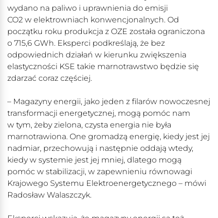
wydano na paliwo i uprawnienia do emisji
CO2 w elektrowniach konwencjonalnych. Od
początku roku produkcja z OZE została ograniczona
o 715,6 GWh. Eksperci podkreślają, że bez
odpowiednich działań w kierunku zwiększenia
elastyczności KSE takie marnotrawstwo będzie się
zdarzać coraz częściej.
– Magazyny energii, jako jeden z filarów nowoczesnej
transformacji energetycznej, mogą pomóc nam
w tym, żeby zielona, czysta energia nie była
marnotrawiona. One gromadzą energię, kiedy jest jej
nadmiar, przechowują i następnie oddają wtedy,
kiedy w systemie jest jej mniej, dlatego mogą
pomóc w stabilizacji, w zapewnieniu równowagi
Krajowego Systemu Elektroenergetycznego – mówi
Radosław Walaszczyk.