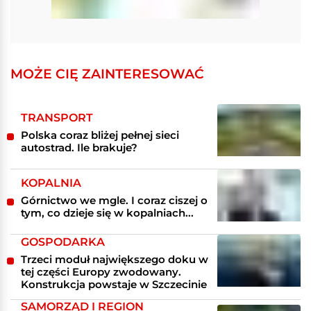
MOŻE CIĘ ZAINTERESOWAĆ
TRANSPORT
Polska coraz bliżej pełnej sieci
autostrad. Ile brakuje?
KOPALNIA
Górnictwo we mgle. I coraz ciszej o
tym, co dzieje się w kopalniach...
GOSPODARKA
Trzeci moduł największego doku w
tej części Europy zwodowany.
Konstrukcja powstaje w Szczecinie
SAMORZĄD I REGION