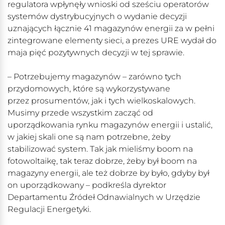
regulatora wpłynęły wnioski od sześciu operatorów
systemów dystrybucyjnych o wydanie decyzji
uznających łącznie 41 magazynów energii za w pełni
zintegrowane elementy sieci, a prezes URE wydał do
maja pięć pozytywnych decyzji w tej sprawie.
– Potrzebujemy magazynów – zarówno tych
przydomowych, które są wykorzystywane
przez prosumentów, jak i tych wielkoskalowych.
Musimy przede wszystkim zacząć od
uporządkowania rynku magazynów energii i ustalić,
w jakiej skali one są nam potrzebne, żeby
stabilizować system. Tak jak mieliśmy boom na
fotowoltaikę, tak teraz dobrze, żeby był boom na
magazyny energii, ale też dobrze by było, gdyby był
on uporządkowany – podkreśla dyrektor
Departamentu Źródeł Odnawialnych w Urzędzie
Regulacji Energetyki.