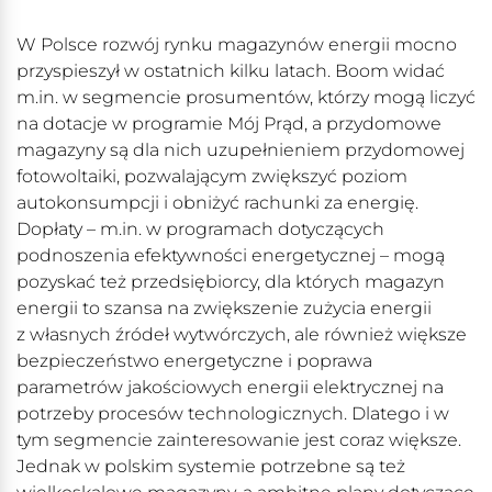
W Polsce rozwój rynku magazynów energii mocno
przyspieszył w ostatnich kilku latach. Boom widać
m.in. w segmencie prosumentów, którzy mogą liczyć
na dotacje w programie Mój Prąd, a przydomowe
magazyny są dla nich uzupełnieniem przydomowej
fotowoltaiki, pozwalającym zwiększyć poziom
autokonsumpcji i obniżyć rachunki za energię.
Dopłaty – m.in. w programach dotyczących
podnoszenia efektywności energetycznej – mogą
pozyskać też przedsiębiorcy, dla których magazyn
energii to szansa na zwiększenie zużycia energii
z własnych źródeł wytwórczych, ale również większe
bezpieczeństwo energetyczne i poprawa
parametrów jakościowych energii elektrycznej na
potrzeby procesów technologicznych. Dlatego i w
tym segmencie zainteresowanie jest coraz większe.
Jednak w polskim systemie potrzebne są też