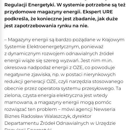
Regulacji Energetyki. W systemie potrzebne są też
przydomowe magazyny energii. Ekspert URE
podkreśla, że konieczne jest zbadanie, jak duże
jest zapotrzebowania rynku na nie.
– Magazyny energii są bardzo pożądane w Krajowym
Systemie Elektroenergetycznym, ponieważ
z dynamicznym rozwojem odnawialnych źródeł
energii wiąże się szereg wyzwań. Jest nim m.in.
okresowa nadpodaż energii z OZE, co powoduje
negatywne zjawiska, np. w postaci nierynkowych
redukcji generacji OZE, czyli narzędzia stosowanego
obecnie przez operatora systemu przesyłowego. Ta
zielona, czysta energia elektryczna jest wtedy
marnowana, a magazyny energii mogą pomóc
rozwiązać ten problem – mówi agencji Newseria
Biznes Radosław Walaszczyk, dyrektor
Departamentu Źródeł Odnawialnych w Urzędzie