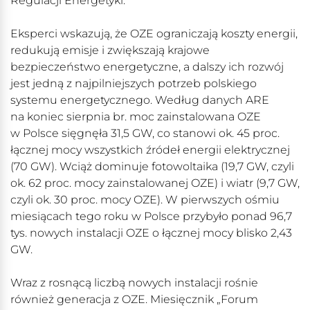
Regulacji Energetyki.
Eksperci wskazują, że OZE ograniczają koszty energii,
redukują emisje i zwiększają krajowe
bezpieczeństwo energetyczne, a dalszy ich rozwój
jest jedną z najpilniejszych potrzeb polskiego
systemu energetycznego. Według danych ARE
na koniec sierpnia br. moc zainstalowana OZE
w Polsce sięgnęła 31,5 GW, co stanowi ok. 45 proc.
łącznej mocy wszystkich źródeł energii elektrycznej
(70 GW). Wciąż dominuje fotowoltaika (19,7 GW, czyli
ok. 62 proc. mocy zainstalowanej OZE) i wiatr (9,7 GW,
czyli ok. 30 proc. mocy OZE). W pierwszych ośmiu
miesiącach tego roku w Polsce przybyło ponad 96,7
tys. nowych instalacji OZE o łącznej mocy blisko 2,43
GW.
Wraz z rosnącą liczbą nowych instalacji rośnie
również generacja z OZE. Miesięcznik „Forum