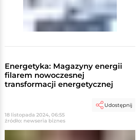
Energetyka: Magazyny energii
filarem nowoczesnej
transformacji energetycznej
Udostępnij
18 listopada 2024, 06:55
źródło: newseria biznes