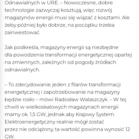
Odnawialnych w URE. – Nowoczesne, dobre
technologie zazwyczaj kosztują, więc rozwój
magazynów energii musi się wiązać z kosztami. Ale
żeby później było dobrze, na początku trzeba
zainwestować.
Jak podkreśla, magazyny energii są niezbędne
dla powodzenia transformacji energetycznej opartej
na zmiennych, zależnych od pogody źródłach
odnawialnych.
– To zdecydowanie jeden z filarów transformacji
energetycznej i zapotrzebowanie na magazyny
będzie rosło – mówi Radosław Walaszczyk. – W tej
chwili w wielkoskalowych magazynach energii
mamy ok. 1,5 GW, jednak aby Krajowy System
Elektroenergetyczny realnie mógł zostać
przez nie odciążony, ta wartość powinna wynosić 12
GW.