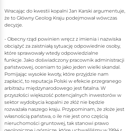
Wracając do kwestii kopalni Jan Karski argumentuje,
że to Główny Geolog Kraju podejmował wówczas
decyzje.
- Obecny rząd powinien wręcz z imienia i nazwiska
obciążyć za zaistniałą sytuację odpowiednie osoby,
które sprawowały wtedy odpowiedzialne
funkcje. Jako doświadczony pracownik administracji
państwowej, oceniam to jako jeden wielki skandal.
Pomijając wysokie kwoty, które przyjdzie nam
zapłacić, to reputacja Polski w efekcie przegranego
arbitrażu międzynarodowego jest fatalna. W
przyszłości większość potencjalnych inwestorów w
sektor wydobycia kopalni ze złóż nie będzie
rozważała naszego kraju. Przypominam, że złoże jest
własnością państwa, o ile nie jest ono częścią
nieruchomości gruntowej, tak stanowi prawo
geologiczne i górnicze, które uchwaliliśmy w 1994 r.