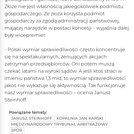
Złoże nie jest własnością jakiegokolwiek podmiotu
gospodarczego. Ze złoża korzysta podmiot
gospodarczy za zgodą administracji państwowej,
mającej narzędzie w postaci koncesji – wyjaśnia dalej
były wicepremier.
- Polski wymiar sprawiedliwości często koncentruje
się na spektakularnych, żenujących akcjach
zatrzymań przedsiębiorców. Oni potem muszą
czekać latami na wyroki sądów. A jeśli ktoś straci w
imieniu państwa 1,3 mld, to wymiar sprawiedliwości
jakoś nie wykazuje się aktywnością. Tak funkcjonuje
nasz wymiar sprawiedliwości – ocenia Janusz
Steinhoff.
Powiązane tematy:
JANUSZ STEINHOFF
KOPALNIA JAN KARSKI
MIĘDZYNARODOWY TRYBUNAŁ ARBITRAŻOWY
SPÓR