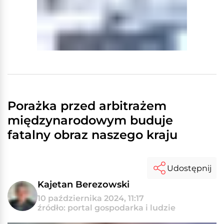
Porażka przed arbitrażem
międzynarodowym buduje
fatalny obraz naszego kraju
Udostępnij
Kajetan Berezowski
10 października 2024, 11:17
źródło: portal gospodarka i ludzie