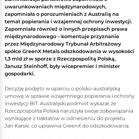
uwarunkowaniach międzynarodowych,
zapomniała o porozumieniach z Australią na
temat popierania i wzajemnej ochrony inwestycji.
Zapomniała również o innych przepisach prawa
międzynarodowego – komentuje przyznanie
przez Międzynarodowy Trybunał Arbitrażowy
spółce GreenX Metals odszkodowania w wysokości
1,3 mld zł w sporze z Rzeczpospolitą Polską,
Janusz Steinhoff, były wicepremier i minister
gospodarki.
Decyzję podjęto w oparciu o polsko-australijską
umowę w sprawie wzajemnego popierania i ochrony
inwestycji BIT. Australijski podmiot wykazał, że
Rzeczpospolita Polska naruszyła swoje zobowiązania
wynikające z traktatów w odniesieniu do projektu
Jan Karski, co uprawnia GreenX do odszkodowania.