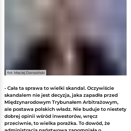
fot: Maciej Dorosiński
- Cała ta sprawa to wielki skandal. Oczywiście
skandalem nie jest decyzja, jaka zapadła przed
Międzynarodowym Trybunałem Arbitrażowym,
ale postawa polskich władz. Nie buduje to niestety
dobrej opinii wśród inwestorów, wręcz
przeciwnie, to wielka porażka. To dowód, że
administracja państwowa zapomniała o