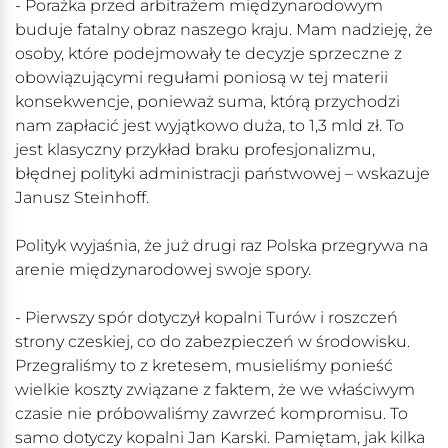
- Porażka przed arbitrażem międzynarodowym
buduje fatalny obraz naszego kraju. Mam nadzieję, że
osoby, które podejmowały te decyzje sprzeczne z
obowiązującymi regułami poniosą w tej materii
konsekwencje, ponieważ suma, którą przychodzi
nam zapłacić jest wyjątkowo duża, to 1,3 mld zł. To
jest klasyczny przykład braku profesjonalizmu,
błędnej polityki administracji państwowej – wskazuje
Janusz Steinhoff.
Polityk wyjaśnia, że już drugi raz Polska przegrywa na
arenie międzynarodowej swoje spory.
- Pierwszy spór dotyczył kopalni Turów i roszczeń
strony czeskiej, co do zabezpieczeń w środowisku.
Przegraliśmy to z kretesem, musieliśmy ponieść
wielkie koszty związane z faktem, że we właściwym
czasie nie próbowaliśmy zawrzeć kompromisu. To
samo dotyczy kopalni Jan Karski. Pamiętam, jak kilka