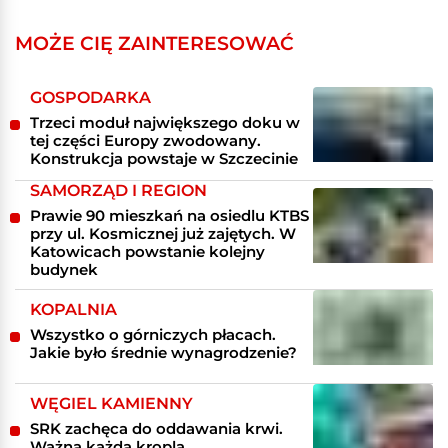
MOŻE CIĘ ZAINTERESOWAĆ
GOSPODARKA
Trzeci moduł największego doku w
tej części Europy zwodowany.
Konstrukcja powstaje w Szczecinie
SAMORZĄD I REGION
Prawie 90 mieszkań na osiedlu KTBS
przy ul. Kosmicznej już zajętych. W
Katowicach powstanie kolejny
budynek
KOPALNIA
Wszystko o górniczych płacach.
Jakie było średnie wynagrodzenie?
WĘGIEL KAMIENNY
SRK zachęca do oddawania krwi.
Ważna każda kropla