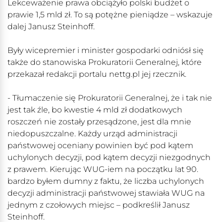
Lekceważenie prawa obciążyło polski budżet o
prawie 1,5 mld zł. To są potężne pieniądze – wskazuje
dalej Janusz Steinhoff.
Były wicepremier i minister gospodarki odniósł się
także do stanowiska Prokuratorii Generalnej, które
przekazał redakcji portalu nettg.pl jej rzecznik.
- Tłumaczenie się Prokuratorii Generalnej, że i tak nie
jest tak źle, bo kwestie 4 mld zł dodatkowych
roszczeń nie zostały przesądzone, jest dla mnie
niedopuszczalne. Każdy urząd administracji
państwowej oceniany powinien być pod kątem
uchylonych decyzji, pod kątem decyzji niezgodnych
z prawem. Kierując WUG-iem na początku lat 90.
bardzo byłem dumny z faktu, że liczba uchylonych
decyzji administracji państwowej stawiała WUG na
jednym z czołowych miejsc – podkreślił Janusz
Steinhoff.