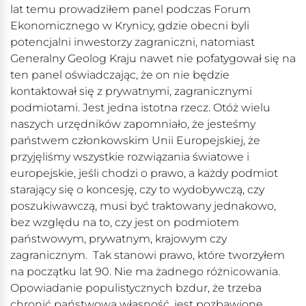
lat temu prowadziłem panel podczas Forum
Ekonomicznego w Krynicy, gdzie obecni byli
potencjalni inwestorzy zagraniczni, natomiast
Generalny Geolog Kraju nawet nie pofatygował się na
ten panel oświadczając, że on nie będzie
kontaktował się z prywatnymi, zagranicznymi
podmiotami. Jest jedna istotna rzecz. Otóż wielu
naszych urzędników zapomniało, że jesteśmy
państwem członkowskim Unii Europejskiej, że
przyjęliśmy wszystkie rozwiązania światowe i
europejskie, jeśli chodzi o prawo, a każdy podmiot
starający się o koncesję, czy to wydobywczą, czy
poszukiwawczą, musi być traktowany jednakowo,
bez względu na to, czy jest on podmiotem
państwowym, prywatnym, krajowym czy
zagranicznym. Tak stanowi prawo, które tworzyłem
na początku lat 90. Nie ma żadnego różnicowania.
Opowiadanie populistycznych bzdur, że trzeba
chronić państwową własność, jest pozbawione