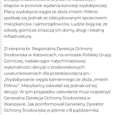
etapów w procesie wydania koncesji wydobywczej.
Plany wydobycia węgla ze złoża Imielin-Północ
spotkały się jednak ze zdecydowanym sprzeciwem
mieszkańców i samorządowców. Ludzie boją się, że
szkody górnicze zniszczą ich domy, drogi i lokalną
infrastrukturę.
21 sierpnia br. Regionalna Dyrekcja Ochrony
Środowiska w Katowicach, na wniosek Polskiej Grupy
Górniczej, nadała rygor natychmiastowej
wykonalności decyzji o środowiskowych
uwarunkowaniach dla przedsięwzięcia pn.:
„Wydobywanie węgla kamiennego ze złoża „Imielin
Północ”. Mieszkańcy odwołali się jednak od tej
decyzji. W tym przypadku odwołanie musi rozpatrzyć
Generalna Dyrekcja Ochrony Środowiska w
Warszawie. Jak poinformował Generalny Dyrektor
Ochrony Środowiska w piśmie z 8 października