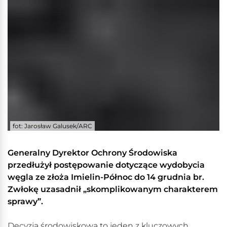
fot: Jarosław Galusek/ARC
Generalny Dyrektor Ochrony Środowiska
przedłużył postępowanie dotyczące wydobycia
węgla ze złoża Imielin-Północ do 14 grudnia br.
Zwłokę uzasadnił „skomplikowanym charakterem
sprawy”.
Decyzja środowiskowa to jeden z kluczowych