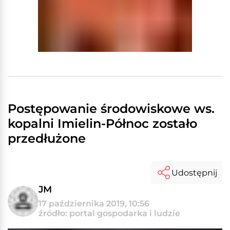
Postępowanie środowiskowe ws.
kopalni Imielin-Północ zostało
przedłużone
Udostępnij
JM
17 października 2019, 10:56
źródło: portal gospodarka i ludzie