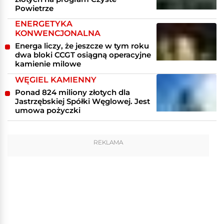
Powietrze
ENERGETYKA
KONWENCJONALNA
Energa liczy, że jeszcze w tym roku
dwa bloki CCGT osiągną operacyjne
kamienie milowe
WĘGIEL KAMIENNY
Ponad 824 miliony złotych dla
Jastrzębskiej Spółki Węglowej. Jest
umowa pożyczki
REKLAMA