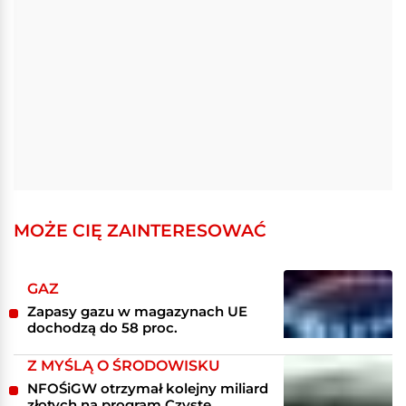
MOŻE CIĘ ZAINTERESOWAĆ
GAZ
Zapasy gazu w magazynach UE
dochodzą do 58 proc.
Z MYŚLĄ O ŚRODOWISKU
NFOŚiGW otrzymał kolejny miliard
złotych na program Czyste